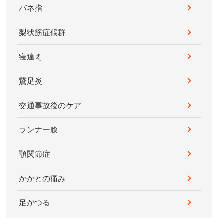
バネ指
梨状筋症候群
寝違え
鵞足炎
交通事故後のケア
ランナー膝
顎関節症
かかとの痛み
足がつる