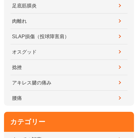
足底筋膜炎
肉離れ
SLAP損傷（投球障害肩）
オスグッド
捻挫
アキレス腱の痛み
腰痛
カテゴリー