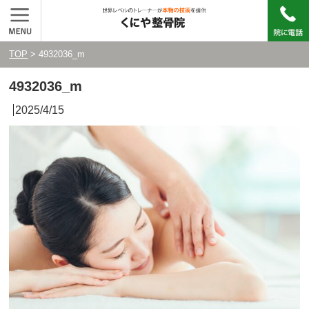
TOP
> 4932036_m
4932036_m
2025/4/15