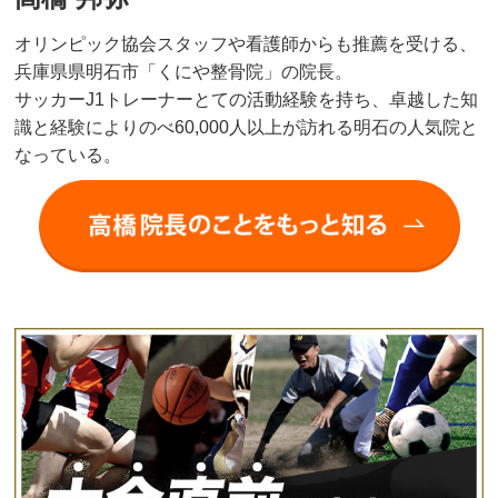
オリンピック協会スタッフや看護師からも推薦を受ける、
兵庫県県明石市「くにや整骨院」の院長。
サッカーJ1トレーナーとての活動経験を持ち、卓越した知
識と経験によりのべ60,000人以上が訪れる明石の人気院と
なっている。