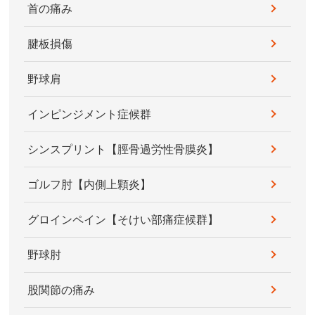
首の痛み
腱板損傷
野球肩
インピンジメント症候群
シンスプリント【脛骨過労性骨膜炎】
ゴルフ肘【内側上顆炎】
グロインペイン【そけい部痛症候群】
野球肘
股関節の痛み