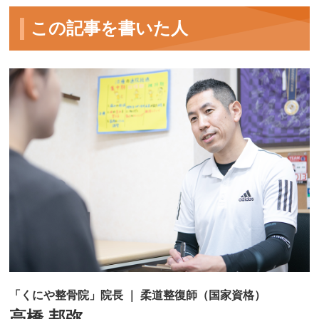
この記事を書いた人
「くにや整骨院」院長 ｜ 柔道整復師（国家資格）
高橋 邦弥