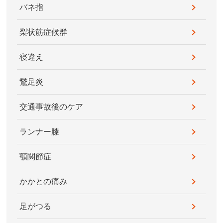
バネ指
梨状筋症候群
寝違え
鵞足炎
交通事故後のケア
ランナー膝
顎関節症
かかとの痛み
足がつる