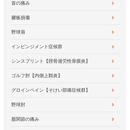
首の痛み
腱板損傷
野球肩
インピンジメント症候群
シンスプリント【脛骨過労性骨膜炎】
ゴルフ肘【内側上顆炎】
グロインペイン【そけい部痛症候群】
野球肘
股関節の痛み