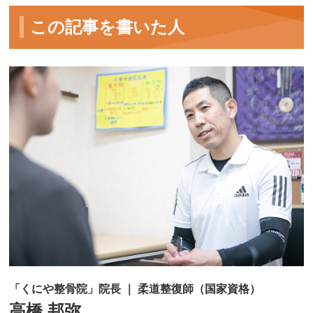
この記事を書いた人
「くにや整骨院」院長 ｜ 柔道整復師（国家資格）
高橋 邦弥