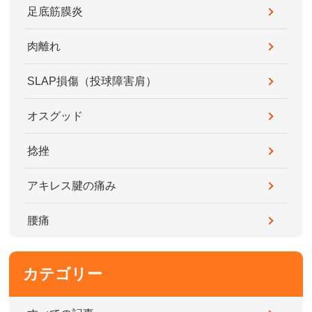
足底筋膜炎
肉離れ
SLAP損傷（投球障害肩）
オスグッド
捻挫
アキレス腱の痛み
腰痛
カテゴリー