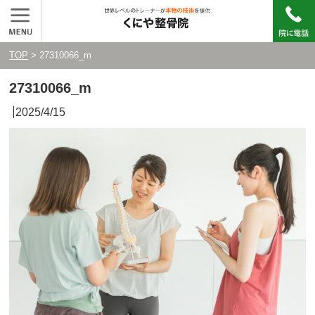
TOP
> 27310066_m
27310066_m
2025/4/15