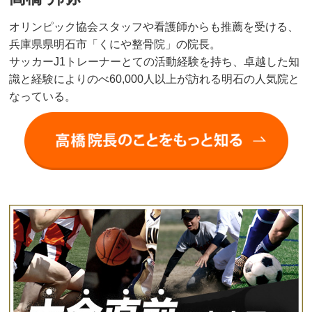
オリンピック協会スタッフや看護師からも推薦を受ける、
兵庫県県明石市「くにや整骨院」の院長。
サッカーJ1トレーナーとての活動経験を持ち、卓越した知
識と経験によりのべ60,000人以上が訪れる明石の人気院と
なっている。