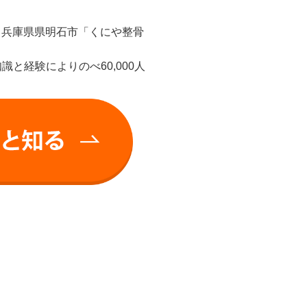
、兵庫県県明石市「くにや整骨
と経験によりのべ60,000人