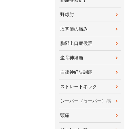
部痛症候群】
野球肘
股関節の痛み
胸郭出口症候群
坐骨神経痛
自律神経失調症
ストレートネック
シーバー（セーバー）病
頭痛