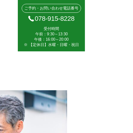
ご予約・お問い合わせ電話番号
078-915-8228
受付時間
午前：9:30～13:30
午後：16:00～20:00
※ 【定休日】水曜・日曜・祝日