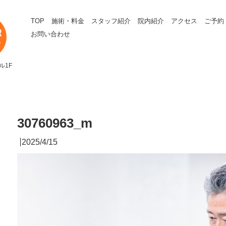
TOP
施術・料金
スタッフ紹介
院内紹介
アクセス
ご予約
お問い合わせ
ル1F
30760963_m
2025/4/15