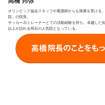
高橋 邦弥
オリンピック協会スタッフや看護師からも推薦を受ける
院」の院長。
サッカーJ1トレーナーとての活動経験を持ち、卓越した知識
以上が訪れる明石の人気院となっている。