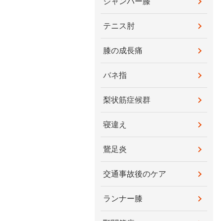
ジャンパー膝
テニス肘
膝の成長痛
バネ指
梨状筋症候群
寝違え
鵞足炎
交通事故後のケア
ランナー膝