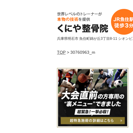
兵庫県明石市 魚住町錦が丘3丁目8-11 シオンビ
TOP
> 30760963_m