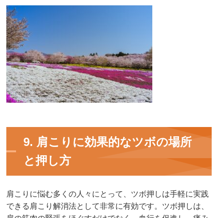
9. 肩こりに効果的なツボの場所
と押し方
肩こりに悩む多くの人々にとって、ツボ押しは手軽に実践
できる肩こり解消法として非常に有効です。ツボ押しは、