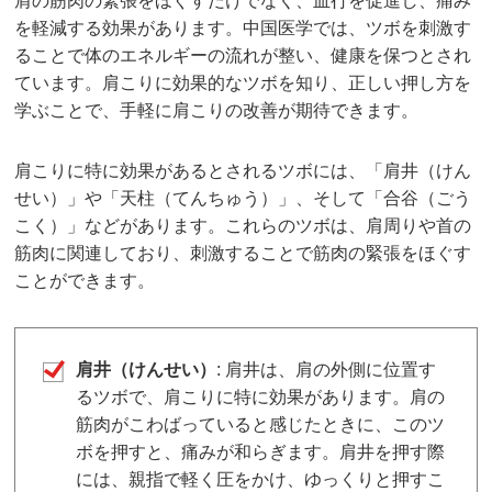
肩の筋肉の緊張をほぐすだけでなく、血行を促進し、痛み
を軽減する効果があります。中国医学では、ツボを刺激す
ることで体のエネルギーの流れが整い、健康を保つとされ
ています。肩こりに効果的なツボを知り、正しい押し方を
学ぶことで、手軽に肩こりの改善が期待できます。
肩こりに特に効果があるとされるツボには、「肩井（けん
せい）」や「天柱（てんちゅう）」、そして「合谷（ごう
こく）」などがあります。これらのツボは、肩周りや首の
筋肉に関連しており、刺激することで筋肉の緊張をほぐす
ことができます。
肩井（けんせい）
: 肩井は、肩の外側に位置す
るツボで、肩こりに特に効果があります。肩の
筋肉がこわばっていると感じたときに、このツ
ボを押すと、痛みが和らぎます。肩井を押す際
には、親指で軽く圧をかけ、ゆっくりと押すこ