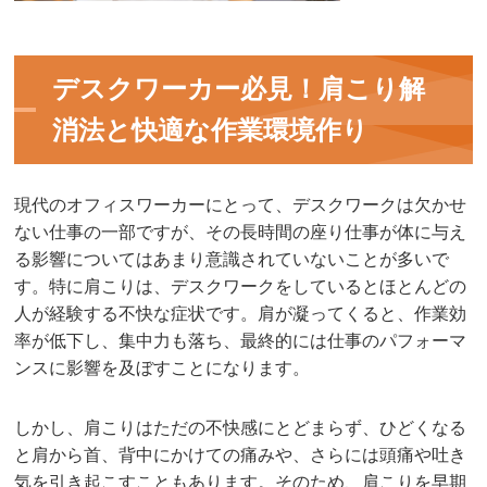
デスクワーカー必見！肩こり解
消法と快適な作業環境作り
現代のオフィスワーカーにとって、デスクワークは欠かせ
ない仕事の一部ですが、その長時間の座り仕事が体に与え
る影響についてはあまり意識されていないことが多いで
す。特に肩こりは、デスクワークをしているとほとんどの
人が経験する不快な症状です。肩が凝ってくると、作業効
率が低下し、集中力も落ち、最終的には仕事のパフォーマ
ンスに影響を及ぼすことになります。
しかし、肩こりはただの不快感にとどまらず、ひどくなる
と肩から首、背中にかけての痛みや、さらには頭痛や吐き
気を引き起こすこともあります。そのため、肩こりを早期