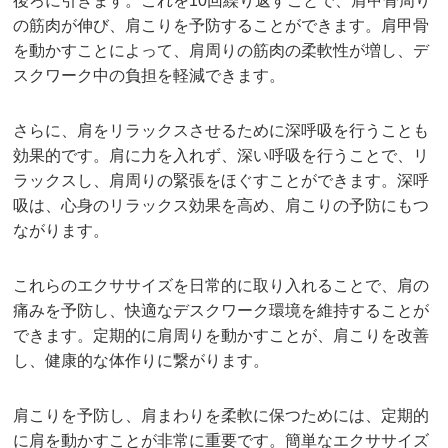
後ろに引きます。これを10回繰り返すことで、肩甲骨周り
の筋肉が伸び、肩こりを予防することができます。肩甲骨
を動かすことによって、肩周りの筋肉の柔軟性が増し、デ
スクワーク中の負担を軽減できます。
さらに、肩をリラックスさせるために深呼吸を行うことも
効果的です。肩に力を入れず、深い呼吸を行うことで、リ
ラックスし、肩周りの緊張をほぐすことができます。深呼
吸は、心身のリラックス効果を高め、肩こりの予防にもつ
ながります。
これらのエクササイズを日常的に取り入れることで、肩の
痛みを予防し、快適なデスクワーク環境を維持することが
できます。定期的に肩周りを動かすことが、肩こりを改善
し、健康的な体作りに繋がります。
肩こりを予防し、肩まわりを柔軟に保つためには、定期的
に肩を動かすことが非常に重要です。簡単なエクササイズ