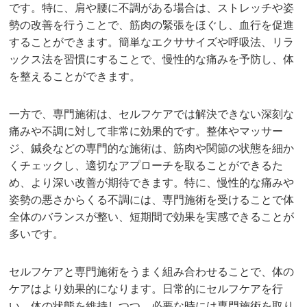
です。特に、肩や腰に不調がある場合は、ストレッチや姿
勢の改善を行うことで、筋肉の緊張をほぐし、血行を促進
することができます。簡単なエクササイズや呼吸法、リラ
ックス法を習慣にすることで、慢性的な痛みを予防し、体
を整えることができます。
一方で、専門施術は、セルフケアでは解決できない深刻な
痛みや不調に対して非常に効果的です。整体やマッサー
ジ、鍼灸などの専門的な施術は、筋肉や関節の状態を細か
くチェックし、適切なアプローチを取ることができるた
め、より深い改善が期待できます。特に、慢性的な痛みや
姿勢の悪さからくる不調には、専門施術を受けることで体
全体のバランスが整い、短期間で効果を実感できることが
多いです。
セルフケアと専門施術をうまく組み合わせることで、体の
ケアはより効果的になります。日常的にセルフケアを行
い、体の状態を維持しつつ、必要な時には専門施術を取り