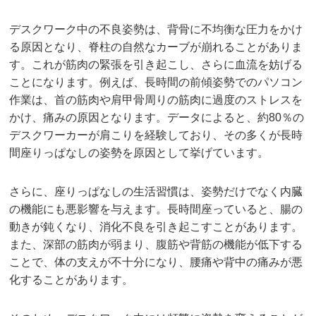
デスクワーク中の不良姿勢は、背骨に不均衡な圧力をかけ
る原因となり、脊柱の自然なカーブが崩れることがありま
す。これが筋肉の緊張を引き起こし、さらに血流を妨げる
ことになります。例えば、長時間の前傾姿勢でのパソコン
作業は、首の筋肉や肩甲骨周りの筋肉に過度のストレスを
かけ、痛みの原因となります。データによると、約80％の
デスクワーカーが肩こりを経験しており、その多くが長時
間座りっぱなしの姿勢を原因として挙げています。
さらに、座りっぱなしの生活習慣は、姿勢だけでなく内臓
の機能にも悪影響を与えます。長時間座っていると、腸の
動きが鈍くなり、消化不良を引き起こすことがあります。
また、深部の筋肉が弱まり、腹筋や背筋の機能が低下する
ことで、体の支えが不十分になり、腰痛や背中の痛みが悪
化することがあります。