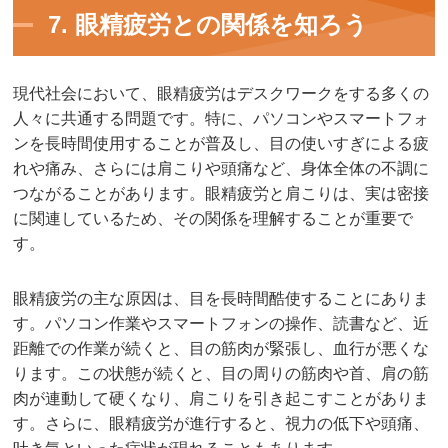
7. 眼精疲労との関係を知ろう
現代社会において、眼精疲労はデスクワークをする多くの
人々に共通する問題です。特に、パソコンやスマートフォ
ンを長時間使用することが普及し、目の使いすぎによる疲
れや痛み、さらには肩こりや頭痛など、身体全体の不調に
つながることがあります。眼精疲労と肩こりは、実は密接
に関連しているため、その関係を理解することが重要で
す。
眼精疲労の主な原因は、目を長時間酷使することにありま
す。パソコン作業やスマートフォンの操作、読書など、近
距離での作業が続くと、目の筋肉が緊張し、血行が悪くな
ります。この状態が続くと、目の周りの筋肉や首、肩の筋
肉が連動して硬くなり、肩こりを引き起こすことがありま
す。さらに、眼精疲労が進行すると、視力の低下や頭痛、