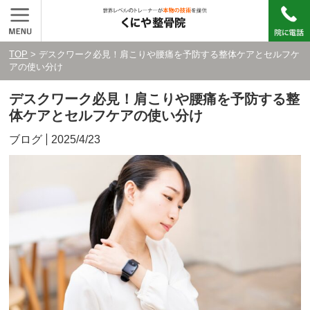
TOP
> デスクワーク必見！肩こりや腰痛を予防する整体ケアとセルフケ
アの使い分け
デスクワーク必見！肩こりや腰痛を予防する整
体ケアとセルフケアの使い分け
ブログ
2025/4/23