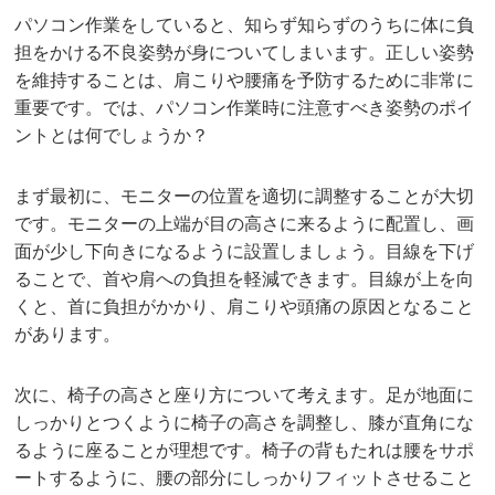
パソコン作業をしていると、知らず知らずのうちに体に負
担をかける不良姿勢が身についてしまいます。正しい姿勢
を維持することは、肩こりや腰痛を予防するために非常に
重要です。では、パソコン作業時に注意すべき姿勢のポイ
ントとは何でしょうか？
まず最初に、モニターの位置を適切に調整することが大切
です。モニターの上端が目の高さに来るように配置し、画
面が少し下向きになるように設置しましょう。目線を下げ
ることで、首や肩への負担を軽減できます。目線が上を向
くと、首に負担がかかり、肩こりや頭痛の原因となること
があります。
次に、椅子の高さと座り方について考えます。足が地面に
しっかりとつくように椅子の高さを調整し、膝が直角にな
るように座ることが理想です。椅子の背もたれは腰をサポ
ートするように、腰の部分にしっかりフィットさせること