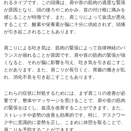
れるタイプです。この頭痛は、肩や首の筋肉の過度な緊張
が原因となり、頭の後ろやこめかみ、首の付け根に痛みを
感じることが特徴です。また、肩こりによって血流が悪化
することで、酸素や栄養素が脳に十分に供給されず、頭痛
が引き起こされることもあります。
肩こりによる吐き気は、筋肉の緊張によって自律神経のバ
ランスが崩れることが原因です。肩や首の筋肉の緊張が強
くなると、それが脳に影響を与え、吐き気を引き起こすこ
とがあります。また、肩こりが長引くと、胃腸の働きが乱
れ、消化不良を引き起こすこともあります。
これらの症状に対処するためには、まず肩こりの改善が必
要です。整体やマッサージを受けることで、肩や首の筋肉
の緊張をほぐし、血流を改善することができます。また、
ストレッチや姿勢の改善も効果的です。特に、デスクワー
ク中に意識的に姿勢を正し、こまめに休憩を取ることで、
肩こりを予防することができます。