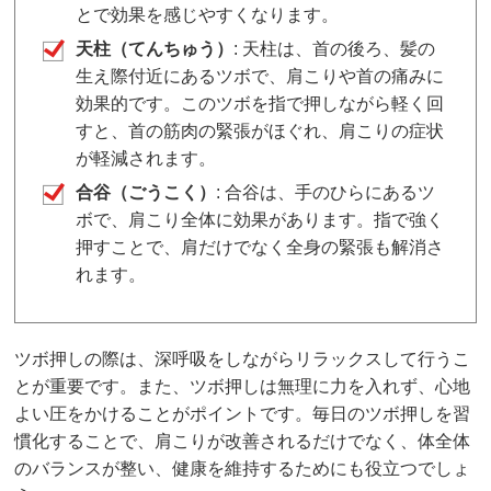
とで効果を感じやすくなります。
天柱（てんちゅう）
: 天柱は、首の後ろ、髪の
生え際付近にあるツボで、肩こりや首の痛みに
効果的です。このツボを指で押しながら軽く回
すと、首の筋肉の緊張がほぐれ、肩こりの症状
が軽減されます。
合谷（ごうこく）
: 合谷は、手のひらにあるツ
ボで、肩こり全体に効果があります。指で強く
押すことで、肩だけでなく全身の緊張も解消さ
れます。
ツボ押しの際は、深呼吸をしながらリラックスして行うこ
とが重要です。また、ツボ押しは無理に力を入れず、心地
よい圧をかけることがポイントです。毎日のツボ押しを習
慣化することで、肩こりが改善されるだけでなく、体全体
のバランスが整い、健康を維持するためにも役立つでしょ