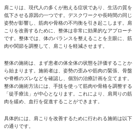
肩こりは、現代人の多くが抱える症状であり、生活の質を
低下させる原因の一つです。デスクワークや長時間の同じ
姿勢が影響し、筋肉や骨格の不均衡を引き起こします。肩
こりを改善するために、整体は非常に効果的なアプローチ
です。整体では、体のバランスを整えることを主眼に、筋
肉や関節を調整して、肩こりを軽減させます。
整体の施術は、まず患者の体全体の状態を評価することか
ら始まります。施術者は、姿勢の歪みや筋肉の緊張、骨盤
や脊椎のズレなどを確認し、個別の治療計画を立てます。
整体の施術方法には、手技を使って筋肉や骨格を調整する
「徒手療法」が中心となります。これにより、肩周りの筋
肉を緩め、血行を促進することができます。
具体的には、肩こりを改善するために行われる施術は以下
の通りです。