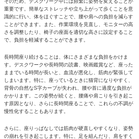
そのため、デスクワーク中には頻繁に姿勢を変えることが
重要です。簡単なストレッチや立ち上がって歩くことを意
識的に行い、体をほぐすことで、腰や肩への負担を減らす
ことができます。また、作業環境を見直し、モニターの高
さを調整したり、椅子の座面を適切な高さに設定すること
で、負担を軽減することができます。
長時間座り続けることは、体にさまざまな負担をかけま
す。デスクワークや長時間の読書、映画鑑賞など、座った
ままでいる時間が長いと、血流が悪化し、筋肉が緊張して
しまいます。特に、座っているときに猫背になりやすく、
背骨の自然なS字カーブが失われ、腰や首に過度な負担が
かかります。この姿勢が続くと、腰痛や肩こりを引き起こ
す原因となり、さらに長時間座ることで、これらの不調が
慢性化することもあります。
さらに、座りっぱなしでは筋肉が硬直しやすくなり、姿勢
の崩れを引き起こします。特に、足を組んだり、肩をすく