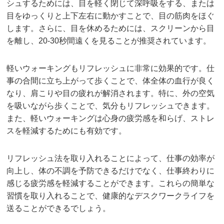
シュするためには、目を軽く閉じて深呼吸をする、または
目をゆっくりと上下左右に動かすことで、目の筋肉をほぐ
します。さらに、目を休めるためには、スクリーンから目
を離し、20-30秒間遠くを見ることが推奨されています。
軽いウォーキングもリフレッシュに非常に効果的です。仕
事の合間に立ち上がって歩くことで、体全体の血行が良く
なり、肩こりや目の疲れが解消されます。特に、外の空気
を吸いながら歩くことで、気分もリフレッシュできます。
また、軽いウォーキングは心身の疲労感を和らげ、ストレ
スを軽減するためにも有効です。
リフレッシュ法を取り入れることによって、仕事の効率が
向上し、体の不調を予防できるだけでなく、仕事終わりに
感じる疲労感を軽減することができます。これらの簡単な
習慣を取り入れることで、健康的なデスクワークライフを
送ることができるでしょう。