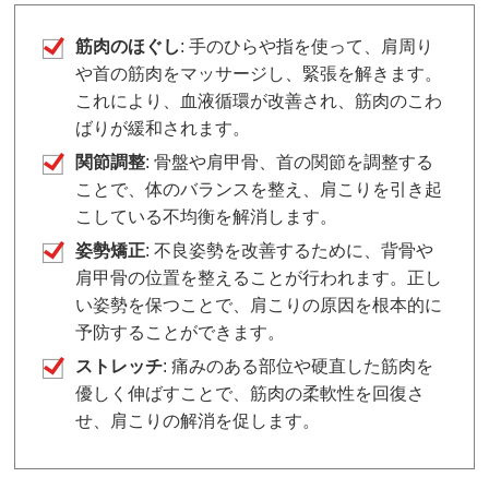
筋肉のほぐし
: 手のひらや指を使って、肩周り
や首の筋肉をマッサージし、緊張を解きます。
これにより、血液循環が改善され、筋肉のこわ
ばりが緩和されます。
関節調整
: 骨盤や肩甲骨、首の関節を調整する
ことで、体のバランスを整え、肩こりを引き起
こしている不均衡を解消します。
姿勢矯正
: 不良姿勢を改善するために、背骨や
肩甲骨の位置を整えることが行われます。正し
い姿勢を保つことで、肩こりの原因を根本的に
予防することができます。
ストレッチ
: 痛みのある部位や硬直した筋肉を
優しく伸ばすことで、筋肉の柔軟性を回復さ
せ、肩こりの解消を促します。