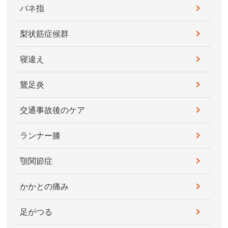
バネ指
梨状筋症候群
寝違え
鵞足炎
交通事故後のケア
ランナー膝
顎関節症
かかとの痛み
足がつる