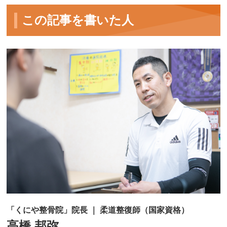
この記事を書いた人
「くにや整骨院」院長 ｜ 柔道整復師（国家資格）
高橋 邦弥