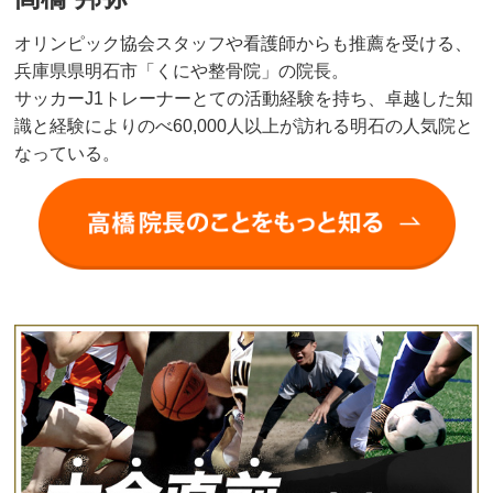
オリンピック協会スタッフや看護師からも推薦を受ける、
兵庫県県明石市「くにや整骨院」の院長。
サッカーJ1トレーナーとての活動経験を持ち、卓越した知
識と経験によりのべ60,000人以上が訪れる明石の人気院と
なっている。