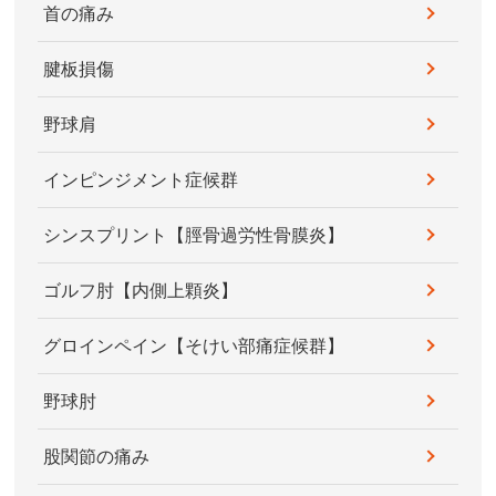
首の痛み
腱板損傷
野球肩
インピンジメント症候群
シンスプリント【脛骨過労性骨膜炎】
ゴルフ肘【内側上顆炎】
グロインペイン【そけい部痛症候群】
野球肘
股関節の痛み