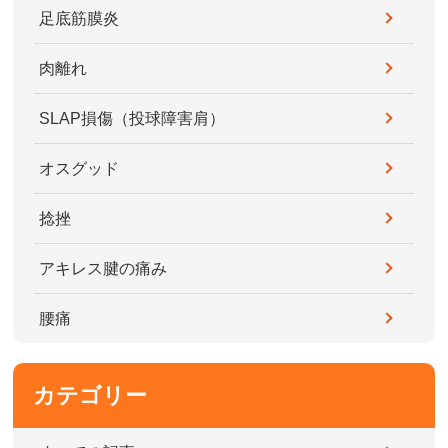
足底筋膜炎
肉離れ
SLAP損傷（投球障害肩）
オスグッド
捻挫
アキレス腱の痛み
腰痛
カテゴリー