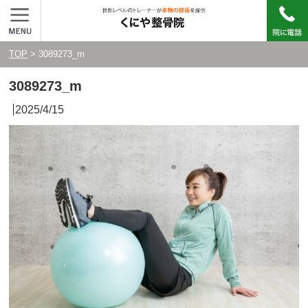
TOP
> 3089273_m
3089273_m
2025/4/15