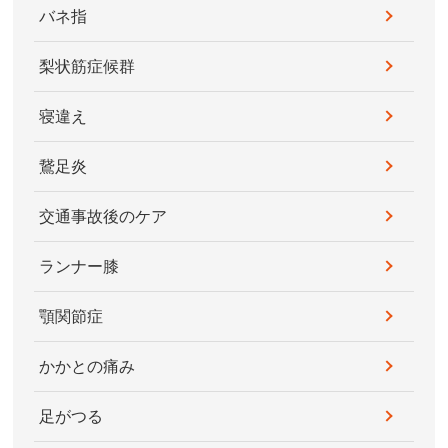
バネ指
梨状筋症候群
寝違え
鵞足炎
交通事故後のケア
ランナー膝
顎関節症
かかとの痛み
足がつる