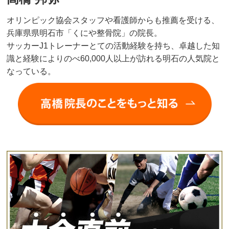
オリンピック協会スタッフや看護師からも推薦を受ける、
兵庫県県明石市「くにや整骨院」の院長。
サッカーJ1トレーナーとての活動経験を持ち、卓越した知
識と経験によりのべ60,000人以上が訪れる明石の人気院と
なっている。