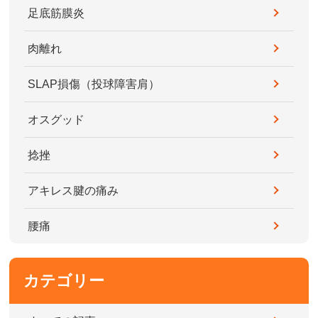
足底筋膜炎
肉離れ
SLAP損傷（投球障害肩）
オスグッド
捻挫
アキレス腱の痛み
腰痛
カテゴリー