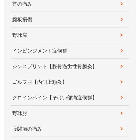
首の痛み
腱板損傷
野球肩
インピンジメント症候群
シンスプリント【脛骨過労性骨膜炎】
ゴルフ肘【内側上顆炎】
グロインペイン【そけい部痛症候群】
野球肘
股関節の痛み