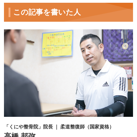
この記事を書いた人
「くにや整骨院」院長 ｜ 柔道整復師（国家資格）
高橋 邦弥