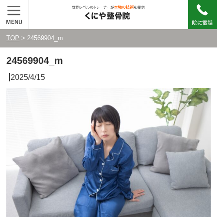
TOP
> 24569904_m
24569904_m
2025/4/15