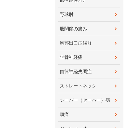
部痛症候群】
野球肘
股関節の痛み
胸郭出口症候群
坐骨神経痛
自律神経失調症
ストレートネック
シーバー（セーバー）病
頭痛