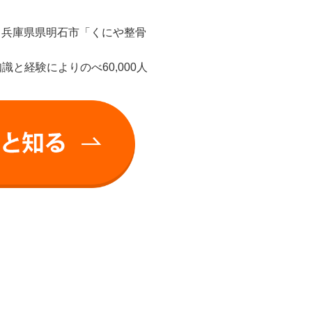
、兵庫県県明石市「くにや整骨
と経験によりのべ60,000人