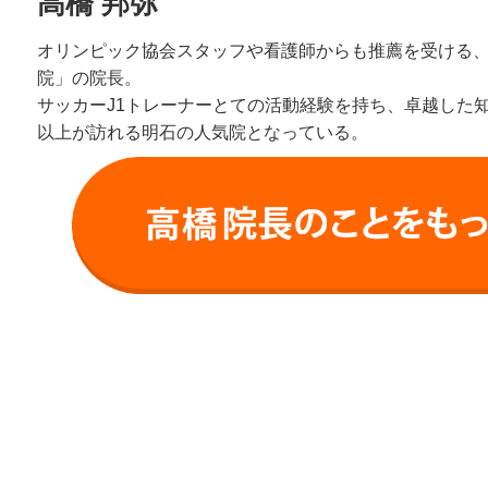
高橋 邦弥
オリンピック協会スタッフや看護師からも推薦を受ける
院」の院長。
サッカーJ1トレーナーとての活動経験を持ち、卓越した知識
以上が訪れる明石の人気院となっている。