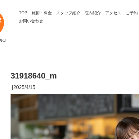
TOP
施術・料金
スタッフ紹介
院内紹介
アクセス
ご予約
お問い合わせ
ル1F
31918640_m
2025/4/15