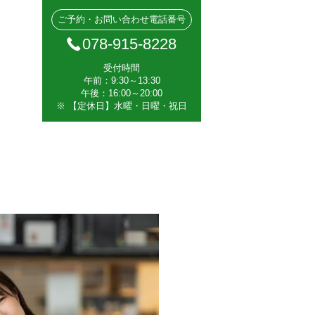
ご予約・お問い合わせ電話番号
078-915-8228
受付時間
午前：9:30～13:30
午後：16:00～20:00
※ 【定休日】水曜・日曜・祝日