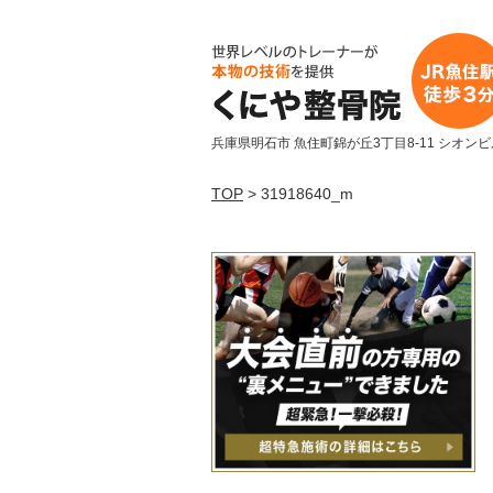
兵庫県明石市 魚住町錦が丘3丁目8-11 シオンビ
TOP
> 31918640_m