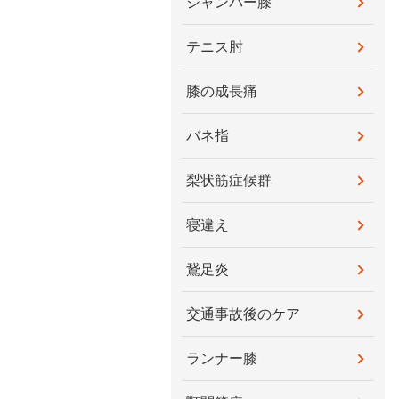
ジャンパー膝
テニス肘
膝の成長痛
バネ指
梨状筋症候群
寝違え
鵞足炎
交通事故後のケア
ランナー膝