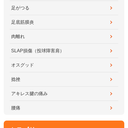
足がつる
足底筋膜炎
肉離れ
SLAP損傷（投球障害肩）
オスグッド
捻挫
アキレス腱の痛み
腰痛