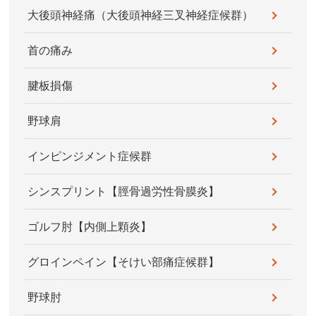
大後頭神経痛（大後頭神経三叉神経症候群）
首の痛み
腱板損傷
野球肩
インピンジメント症候群
シンスプリント【脛骨過労性骨膜炎】
ゴルフ肘【内側上顆炎】
グロインペイン【そけい部痛症候群】
野球肘