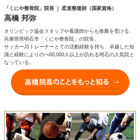
「くにや整骨院」院長 ｜ 柔道整復師（国家資格）
高橋 邦弥
オリンピック協会スタッフや看護師からも推薦を受ける、
兵庫県県明石市「くにや整骨院」の院長。
サッカーJ1トレーナーとての活動経験を持ち、卓越した知
識と経験によりのべ60,000人以上が訪れる明石の人気院と
なっている。