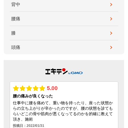
背中
腰痛
膝
頭痛