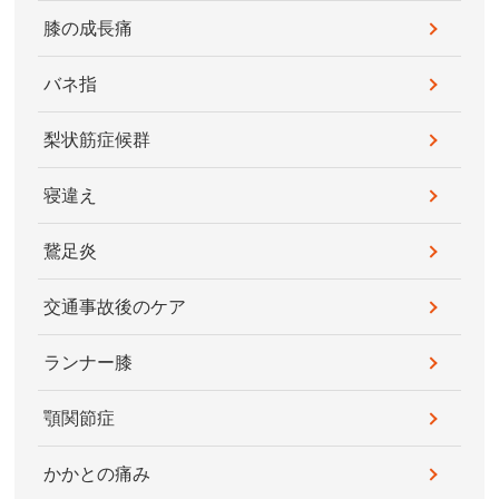
膝の成長痛
バネ指
梨状筋症候群
寝違え
鵞足炎
交通事故後のケア
ランナー膝
顎関節症
かかとの痛み