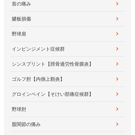
首の痛み
腱板損傷
野球肩
インピンジメント症候群
シンスプリント【脛骨過労性骨膜炎】
ゴルフ肘【内側上顆炎】
グロインペイン【そけい部痛症候群】
野球肘
股関節の痛み