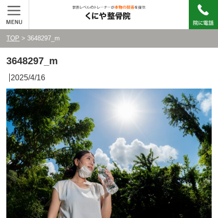
TOP
> 3648297_m
3648297_m
2025/4/16