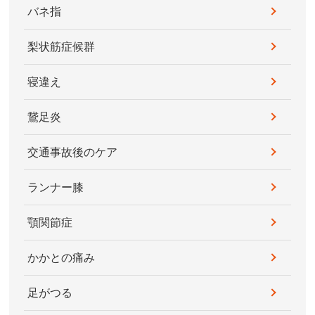
バネ指
梨状筋症候群
寝違え
鵞足炎
交通事故後のケア
ランナー膝
顎関節症
かかとの痛み
足がつる