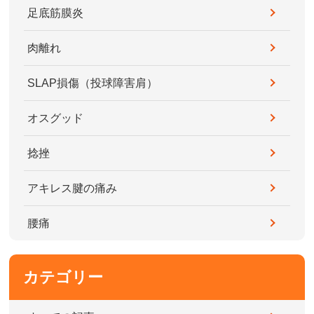
足底筋膜炎
肉離れ
SLAP損傷（投球障害肩）
オスグッド
捻挫
アキレス腱の痛み
腰痛
カテゴリー