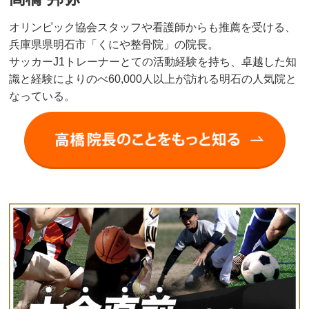
オリンピック協会スタッフや看護師からも推薦を受ける、
兵庫県県明石市「くにや整骨院」の院長。
サッカーJ1トレーナーとての活動経験を持ち、卓越した知
識と経験によりのべ60,000人以上が訪れる明石の人気院と
なっている。