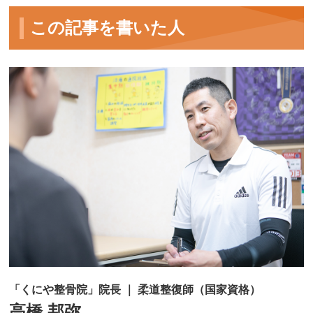
この記事を書いた人
「くにや整骨院」院長 ｜ 柔道整復師（国家資格）
高橋 邦弥