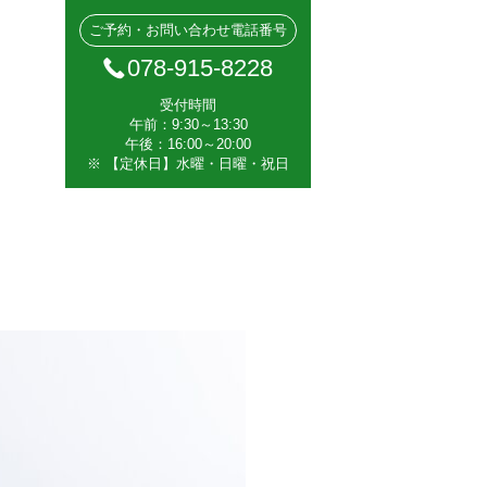
ご予約・お問い合わせ電話番号
078-915-8228
受付時間
午前：9:30～13:30
午後：16:00～20:00
※ 【定休日】水曜・日曜・祝日