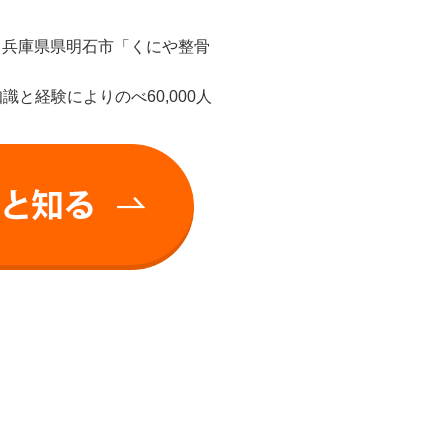
、兵庫県県明石市「くにや整骨
と経験によりのべ60,000人