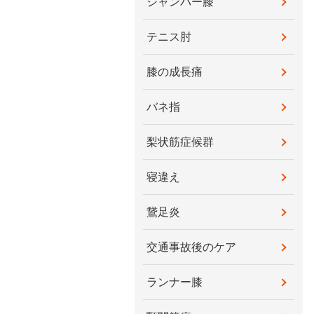
ジャンパー膝
テニス肘
膝の成長痛
バネ指
梨状筋症候群
寝違え
鵞足炎
交通事故後のケア
ランナー膝