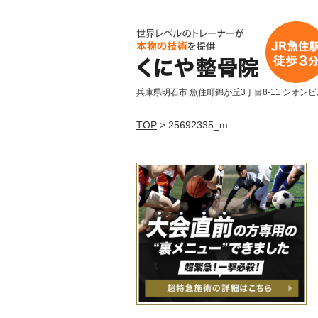
兵庫県明石市 魚住町錦が丘3丁目8-11 シオンビ
TOP
> 25692335_m