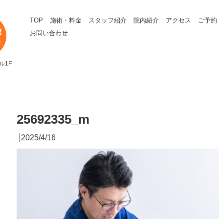
TOP
施術・料金
スタッフ紹介
院内紹介
アクセス
ご予約
お問い合わせ
ル1F
25692335_m
2025/4/16