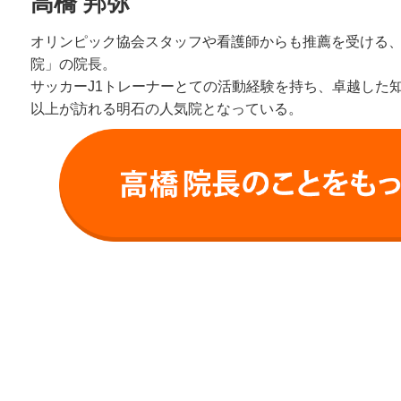
高橋 邦弥
オリンピック協会スタッフや看護師からも推薦を受ける
院」の院長。
サッカーJ1トレーナーとての活動経験を持ち、卓越した知識
以上が訪れる明石の人気院となっている。