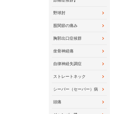
部痛症候群】
野球肘
股関節の痛み
胸郭出口症候群
坐骨神経痛
自律神経失調症
ストレートネック
シーバー（セーバー）病
頭痛