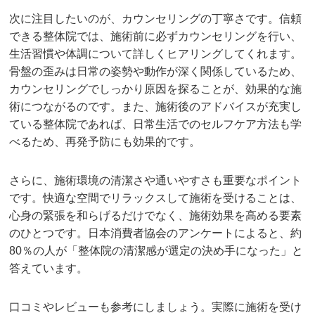
次に注目したいのが、カウンセリングの丁寧さです。信頼
できる整体院では、施術前に必ずカウンセリングを行い、
生活習慣や体調について詳しくヒアリングしてくれます。
骨盤の歪みは日常の姿勢や動作が深く関係しているため、
カウンセリングでしっかり原因を探ることが、効果的な施
術につながるのです。また、施術後のアドバイスが充実し
ている整体院であれば、日常生活でのセルフケア方法も学
べるため、再発予防にも効果的です。
さらに、施術環境の清潔さや通いやすさも重要なポイント
です。快適な空間でリラックスして施術を受けることは、
心身の緊張を和らげるだけでなく、施術効果を高める要素
のひとつです。日本消費者協会のアンケートによると、約
80％の人が「整体院の清潔感が選定の決め手になった」と
答えています。
口コミやレビューも参考にしましょう。実際に施術を受け