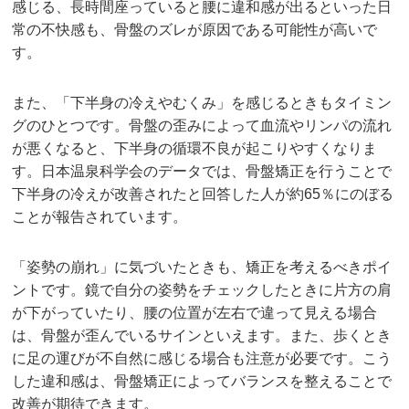
感じる、長時間座っていると腰に違和感が出るといった日
常の不快感も、骨盤のズレが原因である可能性が高いで
す。
また、「下半身の冷えやむくみ」を感じるときもタイミン
グのひとつです。骨盤の歪みによって血流やリンパの流れ
が悪くなると、下半身の循環不良が起こりやすくなりま
す。日本温泉科学会のデータでは、骨盤矯正を行うことで
下半身の冷えが改善されたと回答した人が約65％にのぼる
ことが報告されています。
「姿勢の崩れ」に気づいたときも、矯正を考えるべきポイ
ントです。鏡で自分の姿勢をチェックしたときに片方の肩
が下がっていたり、腰の位置が左右で違って見える場合
は、骨盤が歪んでいるサインといえます。また、歩くとき
に足の運びが不自然に感じる場合も注意が必要です。こう
した違和感は、骨盤矯正によってバランスを整えることで
改善が期待できます。