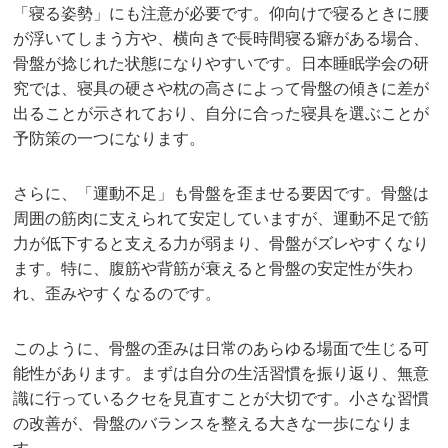
「寝る姿勢」にも注意が必要です。仰向けで寝るときに腰
が浮いてしまう方や、横向きで長時間寝る癖がある場合、
骨盤が捻じれた状態になりやすいです。日本睡眠学会の研
究では、寝具の硬さや枕の高さによって骨盤の傾きに差が
出ることが示されており、自分に合った寝具を選ぶことが
予防策の一つになります。
さらに、「運動不足」も骨盤を歪ませる要因です。骨盤は
周囲の筋肉に支えられて安定していますが、運動不足で筋
力が低下すると支える力が弱まり、骨盤がズレやすくなり
ます。特に、腹筋や背筋が衰えると骨盤の安定性が失わ
れ、歪みやすくなるのです。
このように、骨盤の歪みは日常のあらゆる場面で生じる可
能性があります。まずは自分の生活習慣を振り返り、無意
識に行っているクセを見直すことが大切です。小さな習慣
の改善が、骨盤のバランスを整える大きな一歩になりま