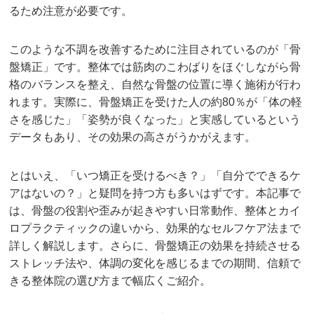
るため注意が必要です。
このような不調を改善するために注目されているのが「骨
盤矯正」です。整体では筋肉のこわばりをほぐしながら骨
格のバランスを整え、自然な骨盤の位置に導く施術が行わ
れます。実際に、骨盤矯正を受けた人の約80％が「体の軽
さを感じた」「姿勢が良くなった」と実感しているという
データもあり、その効果の高さがうかがえます。
とはいえ、「いつ矯正を受けるべき？」「自分でできるケ
アはないの？」と疑問を持つ方も多いはずです。本記事で
は、骨盤の役割や歪みが起きやすい日常動作、整体とカイ
ロプラクティックの違いから、効果的なセルフケア法まで
詳しく解説します。さらに、骨盤矯正の効果を持続させる
ストレッチ法や、体調の変化を感じるまでの期間、信頼で
きる整体院の選び方まで幅広くご紹介。