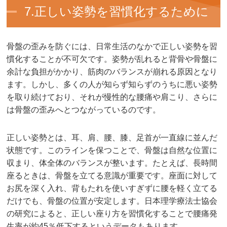
7.正しい姿勢を習慣化するために
骨盤の歪みを防ぐには、日常生活のなかで正しい姿勢を習
慣化することが不可欠です。姿勢が乱れると背骨や骨盤に
余計な負担がかかり、筋肉のバランスが崩れる原因となり
ます。しかし、多くの人が知らず知らずのうちに悪い姿勢
を取り続けており、それが慢性的な腰痛や肩こり、さらに
は骨盤の歪みへとつながっているのです。
正しい姿勢とは、耳、肩、腰、膝、足首が一直線に並んだ
状態です。このラインを保つことで、骨盤は自然な位置に
収まり、体全体のバランスが整います。たとえば、長時間
座るときは、骨盤を立てる意識が重要です。座面に対して
お尻を深く入れ、背もたれを使いすぎずに腰を軽く立てる
だけでも、骨盤の位置が安定します。日本理学療法士協会
の研究によると、正しい座り方を習慣化することで腰痛発
生率が約45％低下するというデータもあります。