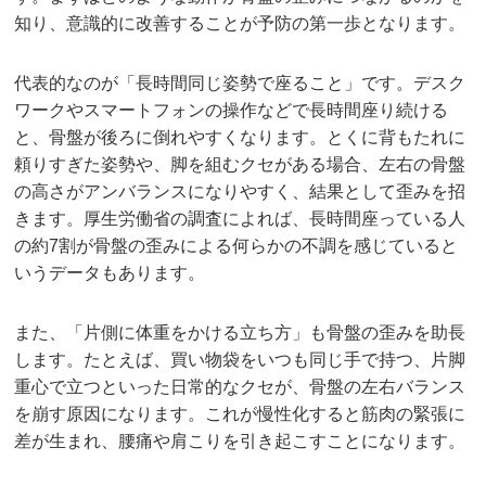
知り、意識的に改善することが予防の第一歩となります。
代表的なのが「長時間同じ姿勢で座ること」です。デスク
ワークやスマートフォンの操作などで長時間座り続ける
と、骨盤が後ろに倒れやすくなります。とくに背もたれに
頼りすぎた姿勢や、脚を組むクセがある場合、左右の骨盤
の高さがアンバランスになりやすく、結果として歪みを招
きます。厚生労働省の調査によれば、長時間座っている人
の約7割が骨盤の歪みによる何らかの不調を感じていると
いうデータもあります。
また、「片側に体重をかける立ち方」も骨盤の歪みを助長
します。たとえば、買い物袋をいつも同じ手で持つ、片脚
重心で立つといった日常的なクセが、骨盤の左右バランス
を崩す原因になります。これが慢性化すると筋肉の緊張に
差が生まれ、腰痛や肩こりを引き起こすことになります。