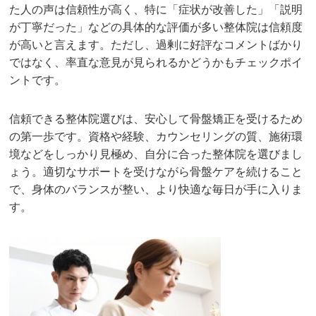
た人の声は信頼性が高く、特に「症状が改善した」「説明
が丁寧だった」などの具体的な評価が多い整体院は信頼度
が高いと言えます。ただし、過剰に好評なコメントばかり
ではなく、率直な意見が見られるかどうかもチェックポイ
ントです。
信頼できる整体院選びは、安心して骨盤矯正を受けるため
の第一歩です。資格や経験、カウンセリングの質、施術環
境などをしっかり見極め、自分に合った整体院を選びまし
ょう。適切なサポートを受けながら骨盤ケアを続けること
で、身体のバランスが整い、より快適な毎日が手に入りま
す。