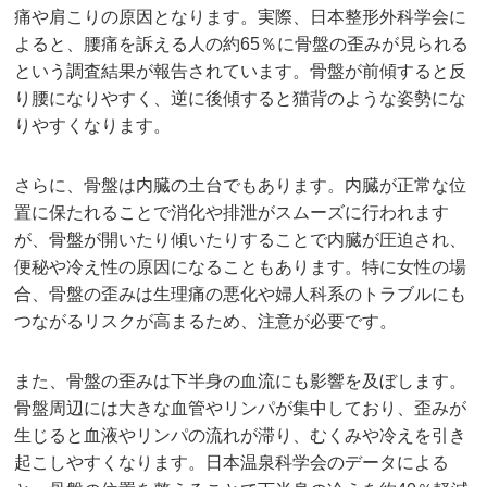
痛や肩こりの原因となります。実際、日本整形外科学会に
よると、腰痛を訴える人の約65％に骨盤の歪みが見られる
という調査結果が報告されています。骨盤が前傾すると反
り腰になりやすく、逆に後傾すると猫背のような姿勢にな
りやすくなります。
さらに、骨盤は内臓の土台でもあります。内臓が正常な位
置に保たれることで消化や排泄がスムーズに行われます
が、骨盤が開いたり傾いたりすることで内臓が圧迫され、
便秘や冷え性の原因になることもあります。特に女性の場
合、骨盤の歪みは生理痛の悪化や婦人科系のトラブルにも
つながるリスクが高まるため、注意が必要です。
また、骨盤の歪みは下半身の血流にも影響を及ぼします。
骨盤周辺には大きな血管やリンパが集中しており、歪みが
生じると血液やリンパの流れが滞り、むくみや冷えを引き
起こしやすくなります。日本温泉科学会のデータによる