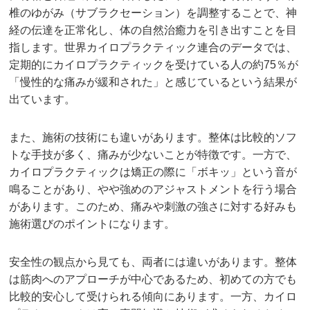
椎のゆがみ（サブラクセーション）を調整することで、神
経の伝達を正常化し、体の自然治癒力を引き出すことを目
指します。世界カイロプラクティック連合のデータでは、
定期的にカイロプラクティックを受けている人の約75％が
「慢性的な痛みが緩和された」と感じているという結果が
出ています。
また、施術の技術にも違いがあります。整体は比較的ソフ
トな手技が多く、痛みが少ないことが特徴です。一方で、
カイロプラクティックは矯正の際に「ボキッ」という音が
鳴ることがあり、やや強めのアジャストメントを行う場合
があります。このため、痛みや刺激の強さに対する好みも
施術選びのポイントになります。
安全性の観点から見ても、両者には違いがあります。整体
は筋肉へのアプローチが中心であるため、初めての方でも
比較的安心して受けられる傾向にあります。一方、カイロ