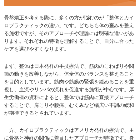
骨盤矯正を考える際に、多くの方が悩むのが「整体とカイ
ロプラクティックの違い」です。どちらも体の歪みを整え
る施術ですが、そのアプローチや理論には明確な違いがあ
ります。それぞれの特徴を理解することで、自分に合った
ケアを選びやすくなります。
まず、整体は日本発祥の手技療法で、筋肉のこわばりや関
節の動きを改善しながら、体全体のバランスを整えること
を目的としています。筋肉や筋膜の緊張を緩めることを重
視し、血流やリンパの流れを促進する施術が中心です。厚
生労働省の資料によると、整体では筋肉に直接アプローチ
することで、肩こりや腰痛、むくみなど幅広い不調の緩和
が期待できるとされています。
一方、カイロプラクティックはアメリカ発祥の療法で、主
に骨格と神経の関係に着目したアプローチが特徴です。脊