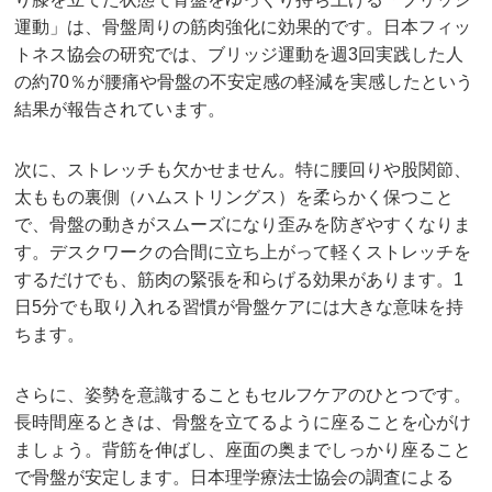
運動」は、骨盤周りの筋肉強化に効果的です。日本フィッ
トネス協会の研究では、ブリッジ運動を週3回実践した人
の約70％が腰痛や骨盤の不安定感の軽減を実感したという
結果が報告されています。
次に、ストレッチも欠かせません。特に腰回りや股関節、
太ももの裏側（ハムストリングス）を柔らかく保つこと
で、骨盤の動きがスムーズになり歪みを防ぎやすくなりま
す。デスクワークの合間に立ち上がって軽くストレッチを
するだけでも、筋肉の緊張を和らげる効果があります。1
日5分でも取り入れる習慣が骨盤ケアには大きな意味を持
ちます。
さらに、姿勢を意識することもセルフケアのひとつです。
長時間座るときは、骨盤を立てるように座ることを心がけ
ましょう。背筋を伸ばし、座面の奥までしっかり座ること
で骨盤が安定します。日本理学療法士協会の調査による