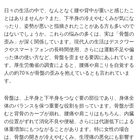
日々の生活の中で、なんとなく腰や背中が重いと感じたこ
とはありませんか？また、下半身の冷えやむくみが気にな
ったり、姿勢が悪いと指摘されたことがある方も多いので
はないでしょうか。これらの悩みの多くは、実は「骨盤の
歪み」が深く関係しています。現代人の生活はデスクワー
クやスマートフォンの長時間使用、さらには運動不足や偏
った体の使い方など、骨盤を歪ませる要因にあふれていま
す。厚生労働省の調査によると、腰痛や肩こりを自覚する
人の約70％が骨盤の歪みを抱えているとも言われていま
す。
骨盤は、上半身と下半身をつなぐ要の部位であり、身体全
体のバランスを保つ重要な役割を担っています。骨盤が歪
むと背骨のカーブが崩れ、腰痛や肩こりはもちろん、内臓
の位置がずれて消化不良や便秘、さらには代謝低下による
体重増加にもつながることがあります。特に女性の場合
は、骨盤の開きが冷えやむくみ、生理痛の悪化にも影響す