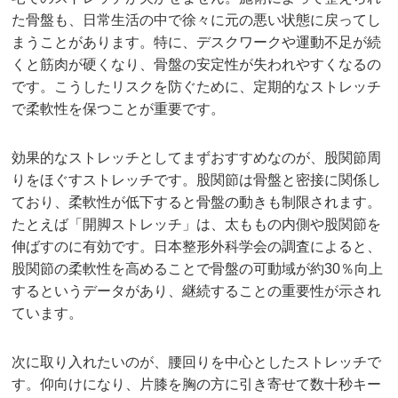
た骨盤も、日常生活の中で徐々に元の悪い状態に戻ってし
まうことがあります。特に、デスクワークや運動不足が続
くと筋肉が硬くなり、骨盤の安定性が失われやすくなるの
です。こうしたリスクを防ぐために、定期的なストレッチ
で柔軟性を保つことが重要です。
効果的なストレッチとしてまずおすすめなのが、股関節周
りをほぐすストレッチです。股関節は骨盤と密接に関係し
ており、柔軟性が低下すると骨盤の動きも制限されます。
たとえば「開脚ストレッチ」は、太ももの内側や股関節を
伸ばすのに有効です。日本整形外科学会の調査によると、
股関節の柔軟性を高めることで骨盤の可動域が約30％向上
するというデータがあり、継続することの重要性が示され
ています。
次に取り入れたいのが、腰回りを中心としたストレッチで
す。仰向けになり、片膝を胸の方に引き寄せて数十秒キー