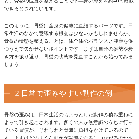
と、骨盤の位置を整えることで下半身の冷えを約40％軽減
できるとされています。
このように、骨盤は全身の健康に直結するパーツです。日
常生活のなかで意識する機会は少ないかもしれませんが、
骨盤の状態を整えることは、体全体のバランスと健康を保
つうえで欠かせないポイントです。まずは自分の姿勢や歩
き方を振り返り、骨盤の状態を見直すことから始めてみま
しょう。
2.日常で歪みやすい動作の例
骨盤の歪みは、日常生活のちょっとした動作の積み重ねに
よって引き起こされます。多くの人が無意識のうちに行っ
ている習慣が、じわじわと骨盤に負担をかけているので
す。まずはどのような動作が骨盤の歪みにつながるのかを