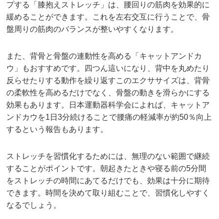
プする「膝抱えストレッチ」は、腰回りの筋肉を効果的に
緩めることができます。これを左右交互に行うことで、骨
盤周りの筋肉のバランスが整いやすくなります。
また、背骨と骨盤の連動性を高める「キャットアンドカ
ウ」もおすすめです。四つん這いになり、背中を丸めたり
反らせたりする動作を繰り返すこのエクササイズは、背骨
の柔軟性を高めるだけでなく、骨盤の動きを滑らかにする
効果もあります。日本運動器科学会によれば、キャットア
ンドカウを1日3分続けることで腰痛の軽減率が約50％向上
するという報告もあります。
ストレッチを習慣化するためには、無理のない範囲で継続
することがポイントです。朝起きたときや寝る前の5分間
をストレッチの時間にあてるだけでも、効果は十分に期待
できます。時間を決めて取り組むことで、習慣化しやすく
なるでしょう。