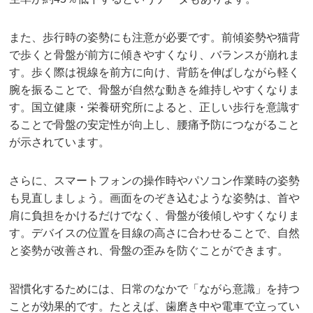
また、歩行時の姿勢にも注意が必要です。前傾姿勢や猫背
で歩くと骨盤が前方に傾きやすくなり、バランスが崩れま
す。歩く際は視線を前方に向け、背筋を伸ばしながら軽く
腕を振ることで、骨盤が自然な動きを維持しやすくなりま
す。国立健康・栄養研究所によると、正しい歩行を意識す
ることで骨盤の安定性が向上し、腰痛予防につながること
が示されています。
さらに、スマートフォンの操作時やパソコン作業時の姿勢
も見直しましょう。画面をのぞき込むような姿勢は、首や
肩に負担をかけるだけでなく、骨盤が後傾しやすくなりま
す。デバイスの位置を目線の高さに合わせることで、自然
と姿勢が改善され、骨盤の歪みを防ぐことができます。
習慣化するためには、日常のなかで「ながら意識」を持つ
ことが効果的です。たとえば、歯磨き中や電車で立ってい