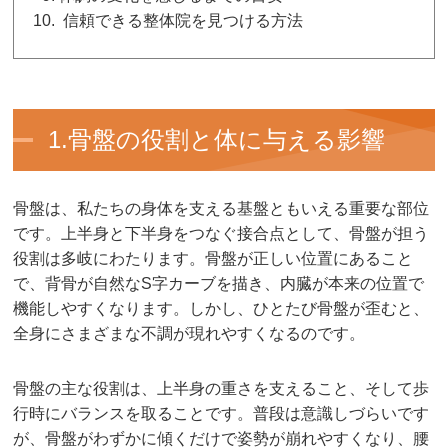
信頼できる整体院を見つける方法
1.骨盤の役割と体に与える影響
骨盤は、私たちの身体を支える基盤ともいえる重要な部位
です。上半身と下半身をつなぐ接合点として、骨盤が担う
役割は多岐にわたります。骨盤が正しい位置にあること
で、背骨が自然なS字カーブを描き、内臓が本来の位置で
機能しやすくなります。しかし、ひとたび骨盤が歪むと、
全身にさまざまな不調が現れやすくなるのです。
骨盤の主な役割は、上半身の重さを支えること、そして歩
行時にバランスを取ることです。普段は意識しづらいです
が、骨盤がわずかに傾くだけで姿勢が崩れやすくなり、腰