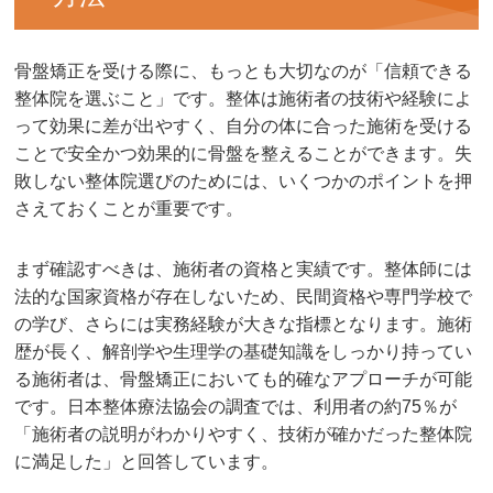
骨盤矯正を受ける際に、もっとも大切なのが「信頼できる
整体院を選ぶこと」です。整体は施術者の技術や経験によ
って効果に差が出やすく、自分の体に合った施術を受ける
ことで安全かつ効果的に骨盤を整えることができます。失
敗しない整体院選びのためには、いくつかのポイントを押
さえておくことが重要です。
まず確認すべきは、施術者の資格と実績です。整体師には
法的な国家資格が存在しないため、民間資格や専門学校で
の学び、さらには実務経験が大きな指標となります。施術
歴が長く、解剖学や生理学の基礎知識をしっかり持ってい
る施術者は、骨盤矯正においても的確なアプローチが可能
です。日本整体療法協会の調査では、利用者の約75％が
「施術者の説明がわかりやすく、技術が確かだった整体院
に満足した」と回答しています。