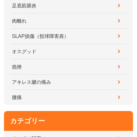
足底筋膜炎
肉離れ
SLAP損傷（投球障害肩）
オスグッド
捻挫
アキレス腱の痛み
腰痛
カテゴリー