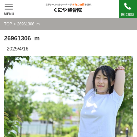
TOP
> 26961306_m
26961306_m
2025/4/16