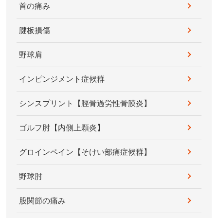
首の痛み
腱板損傷
野球肩
インピンジメント症候群
シンスプリント【脛骨過労性骨膜炎】
ゴルフ肘【内側上顆炎】
グロインペイン【そけい部痛症候群】
野球肘
股関節の痛み