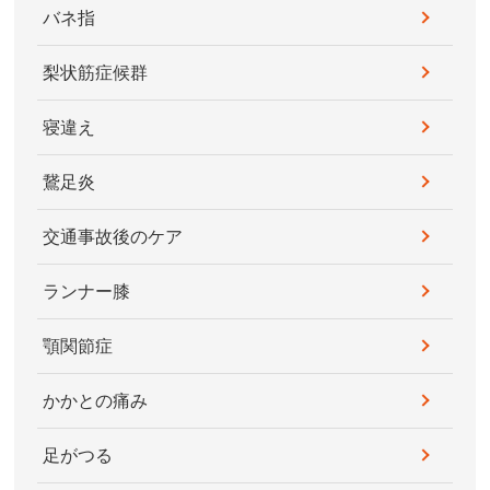
バネ指
梨状筋症候群
寝違え
鵞足炎
交通事故後のケア
ランナー膝
顎関節症
かかとの痛み
足がつる