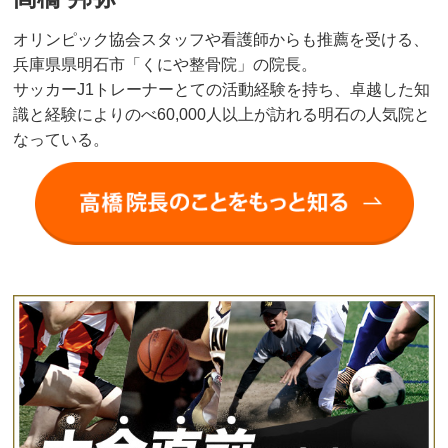
オリンピック協会スタッフや看護師からも推薦を受ける、
兵庫県県明石市「くにや整骨院」の院長。
サッカーJ1トレーナーとての活動経験を持ち、卓越した知
識と経験によりのべ60,000人以上が訪れる明石の人気院と
なっている。