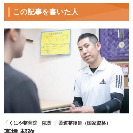
この記事を書いた人
「くにや整骨院」院長 ｜ 柔道整復師（国家資格）
高橋 邦弥