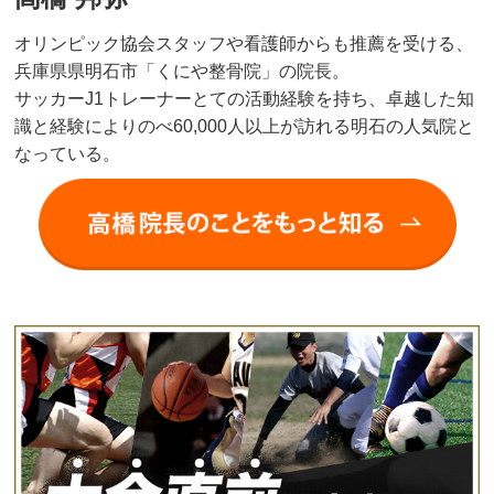
オリンピック協会スタッフや看護師からも推薦を受ける、
兵庫県県明石市「くにや整骨院」の院長。
サッカーJ1トレーナーとての活動経験を持ち、卓越した知
識と経験によりのべ60,000人以上が訪れる明石の人気院と
なっている。