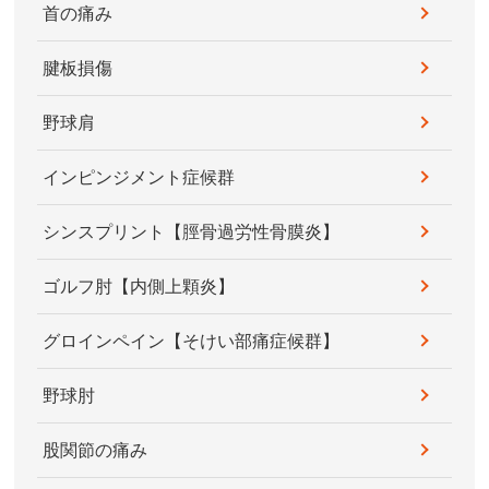
首の痛み
腱板損傷
野球肩
インピンジメント症候群
シンスプリント【脛骨過労性骨膜炎】
ゴルフ肘【内側上顆炎】
グロインペイン【そけい部痛症候群】
野球肘
股関節の痛み