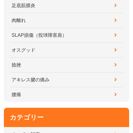
足底筋膜炎
肉離れ
SLAP損傷（投球障害肩）
オスグッド
捻挫
アキレス腱の痛み
腰痛
カテゴリー