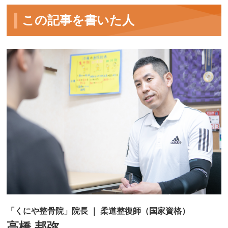
この記事を書いた人
「くにや整骨院」院長 ｜ 柔道整復師（国家資格）
高橋 邦弥