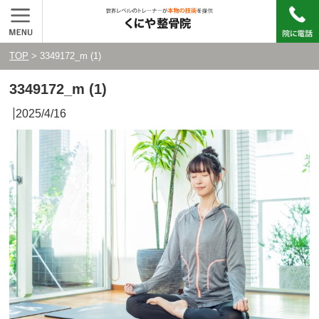
TOP
> 3349172_m (1)
3349172_m (1)
2025/4/16