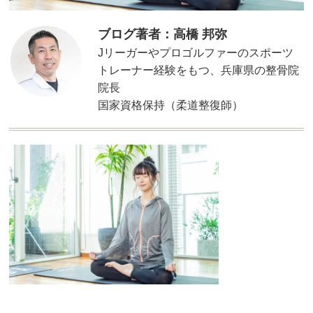
ブログ著者：高橋 邦弥
Jリーガーやプロゴルファーのスポーツ
トレーナー経験をもつ、兵庫県の整骨院
院長
国家資格保持（柔道整復師）