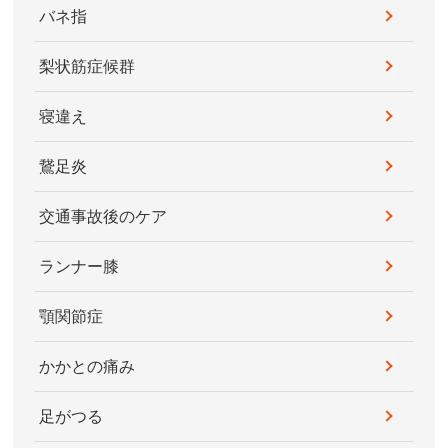
バネ指
梨状筋症候群
寝違え
鵞足炎
交通事故後のケア
ランナー膝
顎関節症
かかとの痛み
足がつる