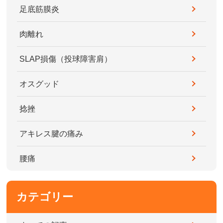
足底筋膜炎
肉離れ
SLAP損傷（投球障害肩）
オスグッド
捻挫
アキレス腱の痛み
腰痛
カテゴリー