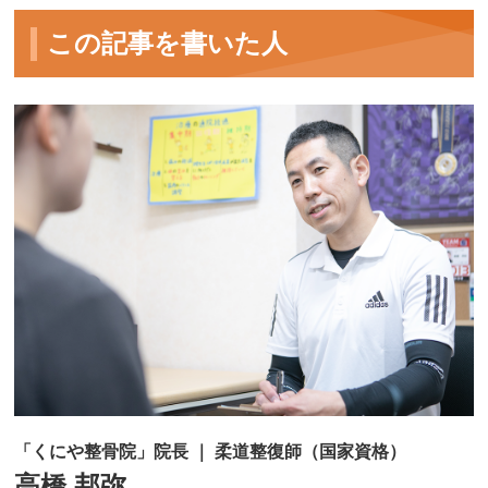
この記事を書いた人
「くにや整骨院」院長 ｜ 柔道整復師（国家資格）
高橋 邦弥