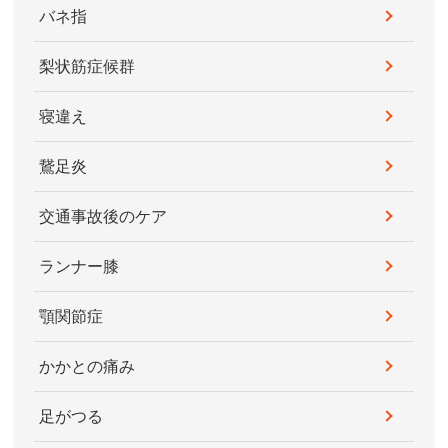
バネ指
梨状筋症候群
寝違え
鵞足炎
交通事故後のケア
ランナー膝
顎関節症
かかとの痛み
足がつる