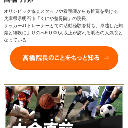
オリンピック協会スタッフや看護師からも推薦を受ける、
兵庫県県明石市「くにや整骨院」の院長。
サッカーJ1トレーナーとての活動経験を持ち、卓越した知
識と経験によりのべ60,000人以上が訪れる明石の人気院と
なっている。