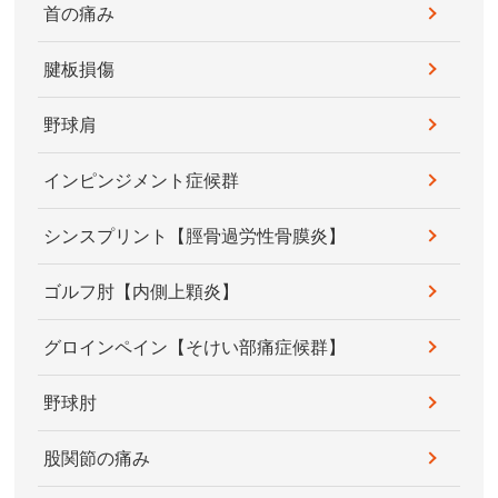
首の痛み
腱板損傷
野球肩
インピンジメント症候群
シンスプリント【脛骨過労性骨膜炎】
ゴルフ肘【内側上顆炎】
グロインペイン【そけい部痛症候群】
野球肘
股関節の痛み