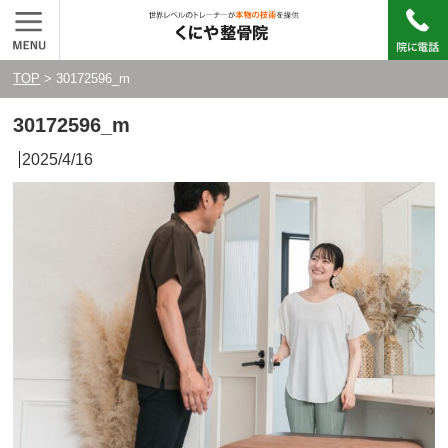
TOP
> 30172596_m
30172596_m
2025/4/16