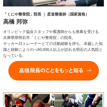
「くにや整骨院」院長 ｜ 柔道整復師（国家資格）
高橋 邦弥
オリンピック協会スタッフや看護師からも推薦を受ける、
兵庫県県明石市「くにや整骨院」の院長。
サッカーJ1トレーナーとての活動経験を持ち、卓越した知
識と経験によりのべ60,000人以上が訪れる明石の人気院と
なっている。