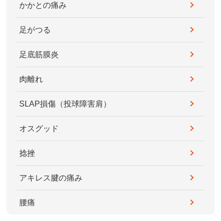
かかとの痛み
足がつる
足底筋膜炎
肉離れ
SLAP損傷（投球障害肩）
オスグッド
捻挫
アキレス腱の痛み
腰痛