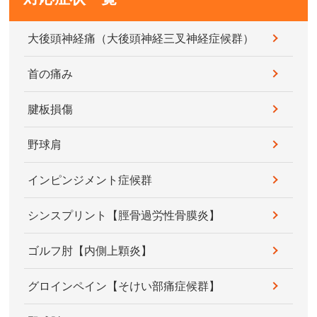
大後頭神経痛（大後頭神経三叉神経症候群）
首の痛み
腱板損傷
野球肩
インピンジメント症候群
シンスプリント【脛骨過労性骨膜炎】
ゴルフ肘【内側上顆炎】
グロインペイン【そけい部痛症候群】