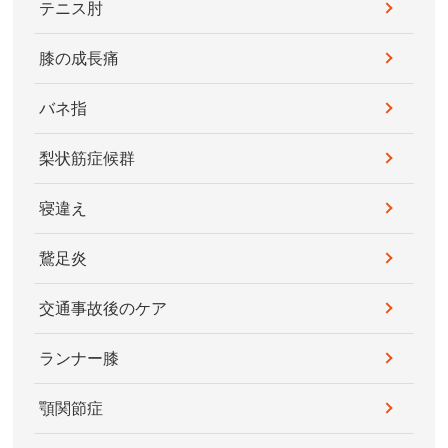
テニス肘
膝の成長痛
バネ指
梨状筋症候群
寝違え
鵞足炎
交通事故後のケア
ランナー膝
顎関節症