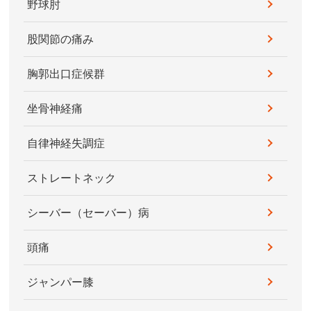
野球肘
股関節の痛み
胸郭出口症候群
坐骨神経痛
自律神経失調症
ストレートネック
シーバー（セーバー）病
頭痛
ジャンパー膝