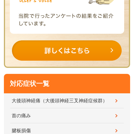
対応症状一覧
大後頭神経痛（大後頭神経三叉神経症候群）
首の痛み
腱板損傷