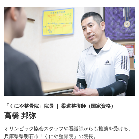
「くにや整骨院」院長 ｜ 柔道整復師（国家資格）
高橋 邦弥
オリンピック協会スタッフや看護師からも推薦を受ける、
兵庫県県明石市「くにや整骨院」の院長。