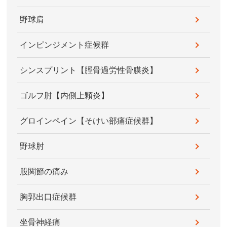
野球肩
インピンジメント症候群
シンスプリント【脛骨過労性骨膜炎】
ゴルフ肘【内側上顆炎】
グロインペイン【そけい部痛症候群】
野球肘
股関節の痛み
胸郭出口症候群
坐骨神経痛