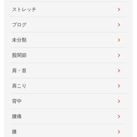
ストレッチ
ブログ
未分類
股関節
肩・首
肩こり
背中
腰痛
膝