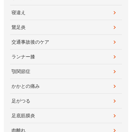
寝違え
鵞足炎
交通事故後のケア
ランナー膝
顎関節症
かかとの痛み
足がつる
足底筋膜炎
肉離れ