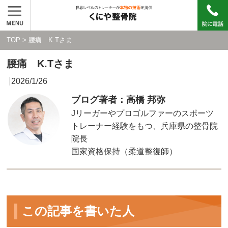
TOP
> 腰痛 K.Tさま
腰痛 K.Tさま
2026/1/26
ブログ著者：高橋 邦弥
Jリーガーやプロゴルファーのスポーツ
トレーナー経験をもつ、兵庫県の整骨院
院長
国家資格保持（柔道整復師）
この記事を書いた人