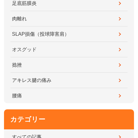
足底筋膜炎
肉離れ
SLAP損傷（投球障害肩）
オスグッド
捻挫
アキレス腱の痛み
腰痛
カテゴリー
すべての記事