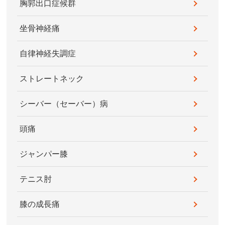
胸郭出口症候群
坐骨神経痛
自律神経失調症
ストレートネック
シーバー（セーバー）病
頭痛
ジャンパー膝
テニス肘
膝の成長痛