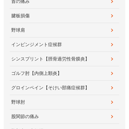
首の痛み
腱板損傷
野球肩
インピンジメント症候群
シンスプリント【脛骨過労性骨膜炎】
ゴルフ肘【内側上顆炎】
グロインペイン【そけい部痛症候群】
野球肘
股関節の痛み