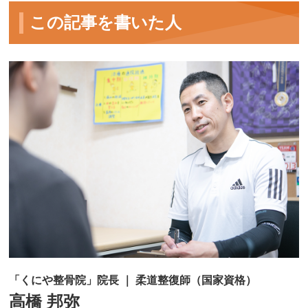
この記事を書いた人
「くにや整骨院」院長 ｜ 柔道整復師（国家資格）
高橋 邦弥