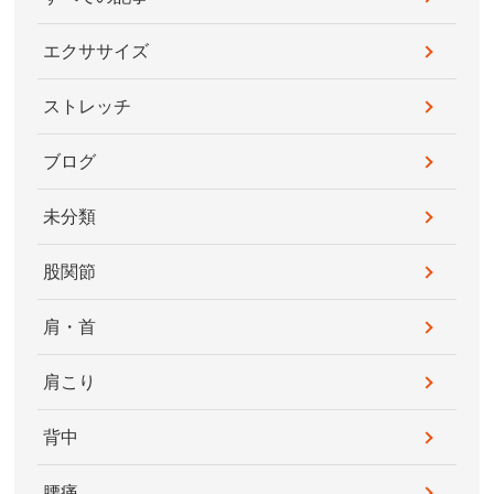
エクササイズ
ストレッチ
ブログ
未分類
股関節
肩・首
肩こり
背中
腰痛