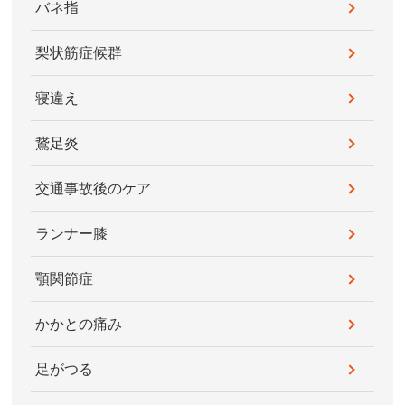
バネ指
梨状筋症候群
寝違え
鵞足炎
交通事故後のケア
ランナー膝
顎関節症
かかとの痛み
足がつる