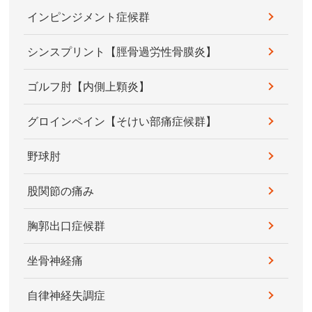
インピンジメント症候群
シンスプリント【脛骨過労性骨膜炎】
ゴルフ肘【内側上顆炎】
グロインペイン【そけい部痛症候群】
野球肘
股関節の痛み
胸郭出口症候群
坐骨神経痛
自律神経失調症