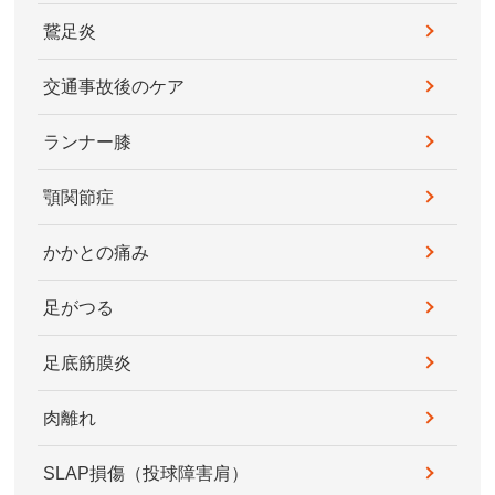
鵞足炎
交通事故後のケア
ランナー膝
顎関節症
かかとの痛み
足がつる
足底筋膜炎
肉離れ
SLAP損傷（投球障害肩）