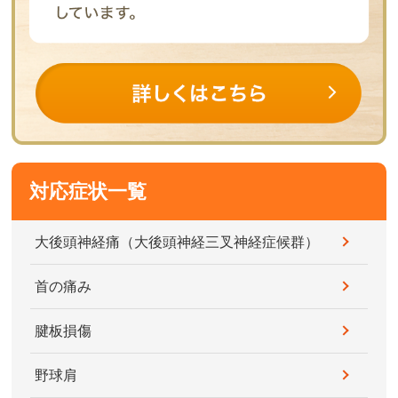
対応症状一覧
大後頭神経痛（大後頭神経三叉神経症候群）
首の痛み
腱板損傷
野球肩