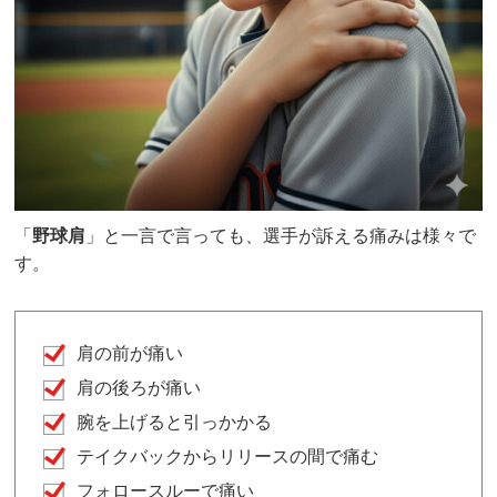
「
野球肩
」と一言で言っても、選手が訴える痛みは様々で
す。
肩の前が痛い
肩の後ろが痛い
腕を上げると引っかかる
テイクバックからリリースの間で痛む
フォロースルーで痛い