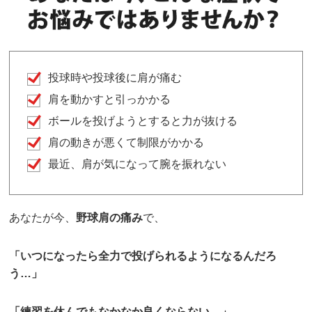
投球時や投球後に肩が痛む
肩を動かすと引っかかる
ボールを投げようとすると力が抜ける
肩の動きが悪くて制限がかかる
最近、肩が気になって腕を振れない
あなたが今、
野球肩の痛み
で、
「いつになったら全力で投げられるようになるんだろ
う
…
」
「練習を休んでもなかなか良くならない
…
」