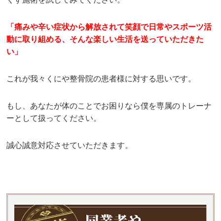
「痛みや辛い症状から解放されて笑顔で日常やスポーツ活
動に取り組める、そんな楽しい生活を送っていただきた
い」
これが我々くにや整骨院の患者様に対する思いです。
もし、あなたが体のことでお困りなら僕を専属のトレーナ
ーとして扱ってください。
誠心誠意対応させていただきます。