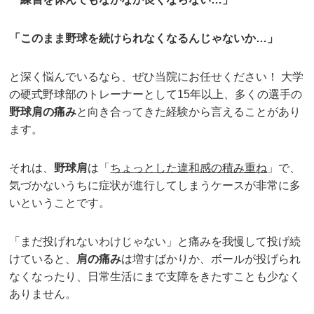
「このまま野球を続けられなくなるんじゃないか
…
」
と深く悩んでいるなら、ぜひ当院にお任せください！ 大学
の硬式野球部のトレーナーとして15年以上、多くの選手の
野球肩の痛み
と向き合ってきた経験から言えることがあり
ます。
それは、
野球肩
は「
ちょっとした違和感の積み重ね
」で、
気づかないうちに症状が進行してしまうケースが非常に多
いということです。
「まだ投げれないわけじゃない」と痛みを我慢して投げ続
けていると、
肩の痛み
は増すばかりか、ボールが投げられ
なくなったり、日常生活にまで支障をきたすことも少なく
ありません。