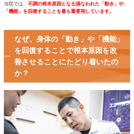
当院では、
不調の根本原因となる損なわれた「動き」や
「機能」を回復することを最も重要視しています。
なぜ、身体の「動き」や「機能」
を回復することで根本原因を改
善させることにたどり着いたの
か？