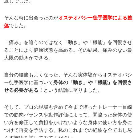
返しでした。
そんな時に出会ったのが
オステオパシー徒手医学による整
体
でした。
「痛み」を追うのではなく「動き」や「機能」を回復させ
ることにより健康状態を高める。その結果、痛みのない最
大限の動きができる。
自分の腰痛もよくなった、そんな実体験からオステオパシ
ー徒手医学に基づいて
身体の「動き」や「機能」を回復さ
せる必要がある！
という結論に至りました。
そして、プロの現場も含めて今まで培ったトレーナー目線
での筋肉バランスや動作評価によって、間違った身体の使
い方を修正して負担をかけないような身体の使い方を身に
つけて再発を予防する、私のこれまでの経験を全て出し尽
くす施術を試してみてください。