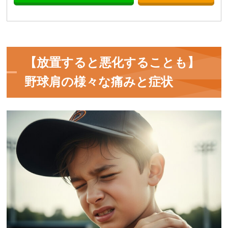
【放置すると悪化することも】
野球肩の様々な痛みと症状