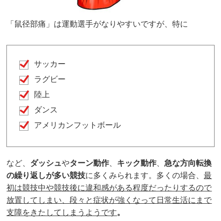
「鼠径部痛」は運動選手がなりやすいですが、特に
サッカー
ラグビー
陸上
ダンス
アメリカンフットボール
など、
ダッシュ
や
ターン動作
、
キック動作
、
急な方向転換
の繰り返しが多い競技
に多くみられます。多くの場合、
最
初は競技中や競技後に違和感がある程度だったりするので
放置してしまい、段々と症状が強くなって日常生活にまで
支障をきたしてしまうようです
。