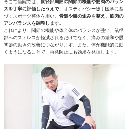
そこで当院では、
鼠径部周囲の関節の機能や筋肉のバラン
スを丁寧に評価したうえで
、オステオパシー徒手医学に基
づくスポーツ整体を用い、
骨盤や腰の歪みを整え、筋肉の
アンバランスを調整します。
これにより、関節の機能や体全体のバランスが整い、鼠径
部へのストレスが軽減されるだけでなく、痛みの緩和や股
関節の動きの改善につながります。また、体が機能的に動
くようになることで、再発防止にも効果を発揮します。