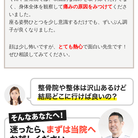
く、身体全体を観察して
痛みの原因をみつけて
くださ
いました。
座る姿勢ひとつを少し意識するだけでも、ずいぶん調
子が良くなりました。
顔は少し怖いですが、
とても熱心
で面白い先生です！
ぜひ相談してみてください。