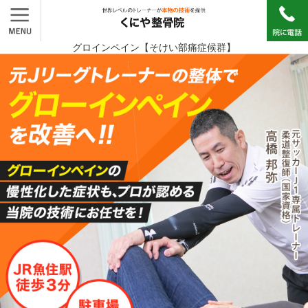
グロインペイン【そけい部痛症候群】