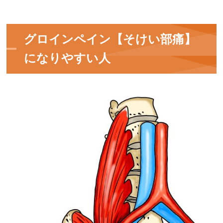
グロインペイン【そけい部痛】
になりやすい人