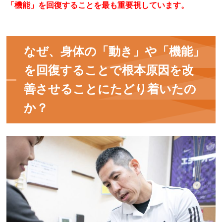
「機能」を回復することを最も重要視しています。
なぜ、身体の「動き」や「機能」
を回復することで根本原因を改
善させることにたどり着いたの
か？