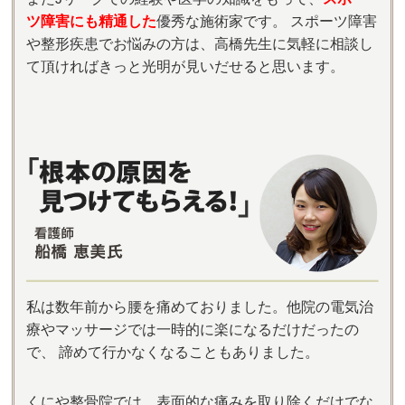
ツ障害にも精通した
優秀な施術家です。 スポーツ障害
や整形疾患でお悩みの方は、高橋先生に気軽に相談し
て頂ければきっと光明が見いだせると思います。
私は数年前から腰を痛めておりました。他院の電気治
療やマッサージでは一時的に楽になるだけだったの
で、 諦めて行かなくなることもありました。
くにや整骨院では、表面的な痛みを取り除くだけでな