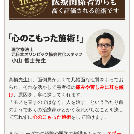
高橋先生は、面倒見がよくて几帳面な性質をもってお
られ、それを活かして患者様の
痛みや苦しみに耳を傾
け
、原因を丁寧に探してくれます。
「モノを直すのではなく、人を治す」という当たり前
のようで多くの治療家がとかく忘れがちなことを決し
て忘れずに
心のこもった施術
をして頂けます。
またJリーグでの経験や医学の知識をもって、
スポー