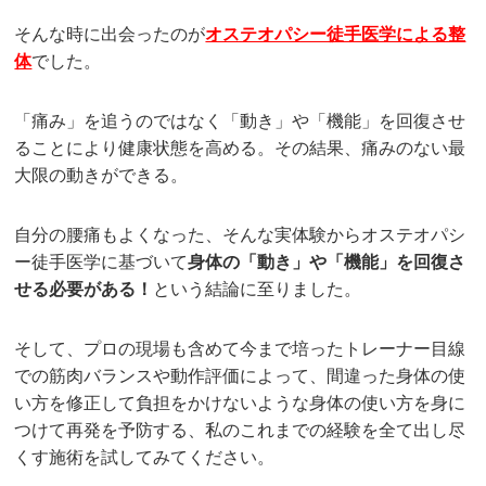
そんな時に出会ったのが
オステオパシー徒手医学による整
体
でした。
「痛み」を追うのではなく「動き」や「機能」を回復させ
ることにより健康状態を高める。その結果、痛みのない最
大限の動きができる。
自分の腰痛もよくなった、そんな実体験からオステオパシ
ー徒手医学に基づいて
身体の「動き」や「機能」を回復さ
せる必要がある！
という結論に至りました。
そして、プロの現場も含めて今まで培ったトレーナー目線
での筋肉バランスや動作評価によって、間違った身体の使
い方を修正して負担をかけないような身体の使い方を身に
つけて再発を予防する、私のこれまでの経験を全て出し尽
くす施術を試してみてください。