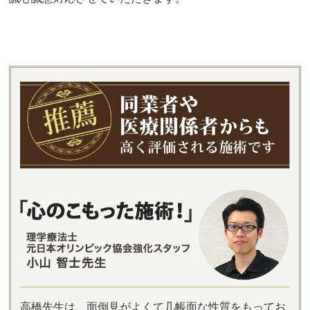
高橋先生は、面倒見がよくて几帳面な性質をもってお