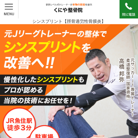
シンスプリント【脛骨過労性骨膜炎】