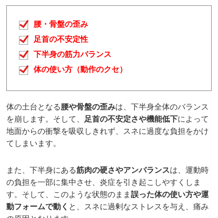
腰・骨盤の歪み
足首の不安定性
下半身の筋力バランス
体の使い方（動作のクセ）
体の土台となる
腰や骨盤の歪み
は、下半身全体のバランス
を崩します。そして、
足首の不安定さや機能低下
によって
地面からの衝撃を吸収しきれず、スネに過度な負担をかけ
てしまいます。
また、下半身にある
筋肉の硬さやアンバランス
は、運動時
の負担を一部に集中させ、炎症を引き起こしやすくしま
す。そして、このような状態のまま
誤った体の使い方や運
動フォームで動く
と、スネに過剰なストレスを与え、痛み