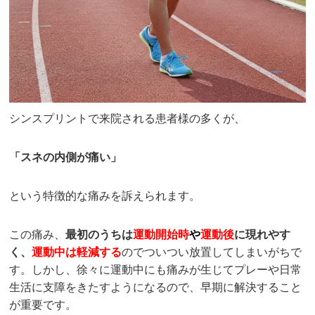
シンスプリントで来院される患者様の多くが、
「スネの内側が痛い」
という特徴的な痛みを訴えられます。
この痛み、
最初のうちは
運動開始時
や
運動後
に現れやす
く、
運動中は軽減する
のでついつい放置してしまいがちで
す。しかし、徐々に運動中にも痛みが生じてプレーや日常
生活に支障をきたすようになるので、早期に解決すること
が重要です。