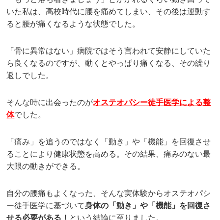
いた私は、高校時代に腰を痛めてしまい、その後は運動す
ると腰が痛くなるような状態でした。
「骨に異常はない」病院ではそう言われて安静にしていた
ら良くなるのですが、動くとやっぱり痛くなる、その繰り
返しでした。
そんな時に出会ったのが
オステオパシー徒手医学による整
体
でした。
「痛み」を追うのではなく「動き」や「機能」を回復させ
ることにより健康状態を高める。その結果、痛みのない最
大限の動きができる。
自分の腰痛もよくなった、そんな実体験からオステオパシ
ー徒手医学に基づいて
身体の「動き」や「機能」を回復さ
せる必要がある！
という結論に至りました。