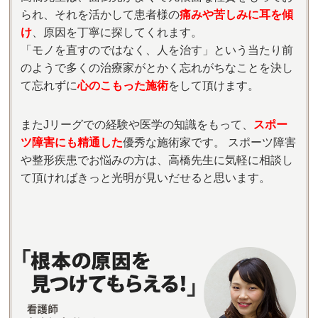
られ、それを活かして患者様の
痛みや苦しみに耳を傾
け
、原因を丁寧に探してくれます。
「モノを直すのではなく、人を治す」という当たり前
のようで多くの治療家がとかく忘れがちなことを決し
て忘れずに
心のこもった施術
をして頂けます。
またJリーグでの経験や医学の知識をもって、
スポー
ツ障害にも精通した
優秀な施術家です。 スポーツ障害
や整形疾患でお悩みの方は、高橋先生に気軽に相談し
て頂ければきっと光明が見いだせると思います。