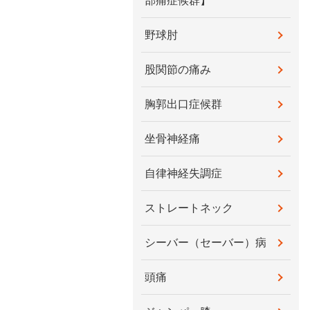
部痛症候群】
野球肘
股関節の痛み
胸郭出口症候群
坐骨神経痛
自律神経失調症
ストレートネック
シーバー（セーバー）病
頭痛