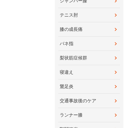
ジャンパー膝
テニス肘
膝の成長痛
バネ指
梨状筋症候群
寝違え
鵞足炎
交通事故後のケア
ランナー膝