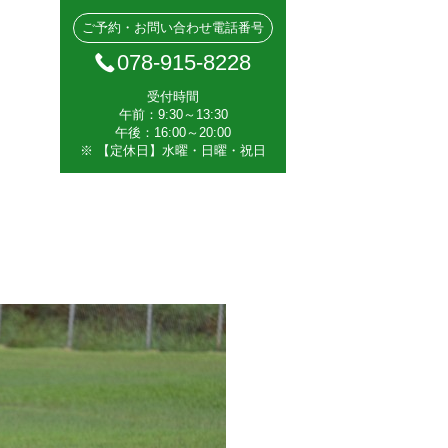
ご予約・お問い合わせ電話番号
078-915-8228
受付時間
午前：9:30～13:30
午後：16:00～20:00
※ 【定休日】水曜・日曜・祝日