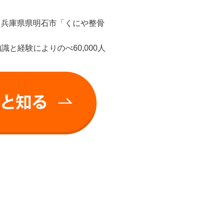
、兵庫県県明石市「くにや整骨
と経験によりのべ60,000人