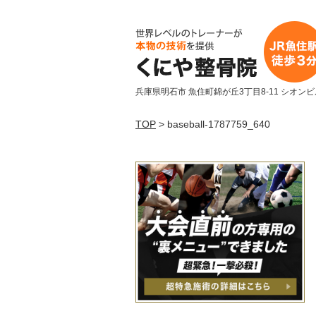
兵庫県明石市 魚住町錦が丘3丁目8-11 シオンビ
TOP
> baseball-1787759_640