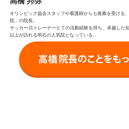
高橋 邦弥
オリンピック協会スタッフや看護師からも推薦を受ける
院」の院長。
サッカーJ1トレーナーとての活動経験を持ち、卓越した知識
以上が訪れる明石の人気院となっている。