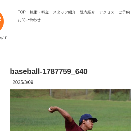
TOP
施術・料金
スタッフ紹介
院内紹介
アクセス
ご予約
お問い合わせ
ル1F
baseball-1787759_640
2025/3/09