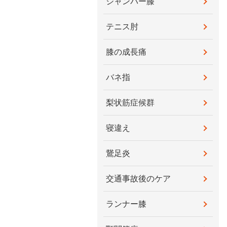
ジャンパー膝
テニス肘
膝の成長痛
バネ指
梨状筋症候群
寝違え
鵞足炎
交通事故後のケア
ランナー膝