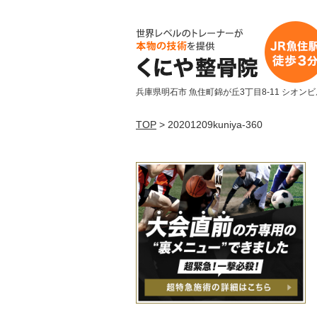
兵庫県明石市 魚住町錦が丘3丁目8-11 シオンビ
TOP
> 20201209kuniya-360