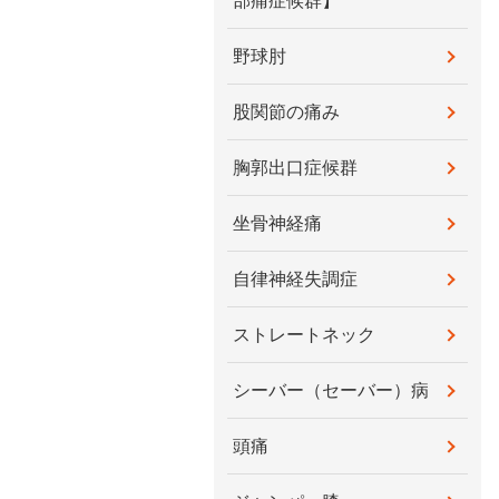
部痛症候群】
野球肘
股関節の痛み
胸郭出口症候群
坐骨神経痛
自律神経失調症
ストレートネック
シーバー（セーバー）病
頭痛