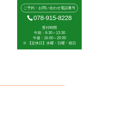
ご予約・お問い合わせ電話番号
078-915-8228
受付時間
午前：9:30～13:30
午後：16:00～20:00
※ 【定休日】水曜・日曜・祝日