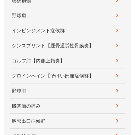
腱板損傷
野球肩
インピンジメント症候群
シンスプリント【脛骨過労性骨膜炎】
ゴルフ肘【内側上顆炎】
グロインペイン【そけい部痛症候群】
野球肘
股関節の痛み
胸郭出口症候群