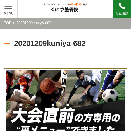
TOP
> 20201209kuniya-682
20201209kuniya-682