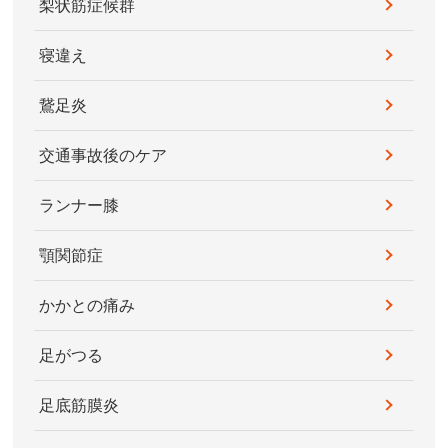
梨状筋症候群
寝違え
鵞足炎
交通事故後のケア
ランナー膝
顎関節症
かかとの痛み
足がつる
足底筋膜炎