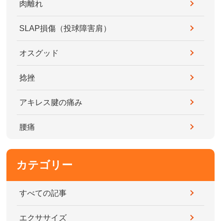
肉離れ
SLAP損傷（投球障害肩）
オスグッド
捻挫
アキレス腱の痛み
腰痛
カテゴリー
すべての記事
エクササイズ