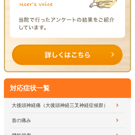
対応症状一覧
大後頭神経痛（大後頭神経三叉神経症候群）
首の痛み