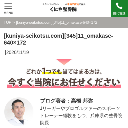
TOP
> [kuniya-seikotsu.com][345]11_omakase-640×172
[kuniya-seikotsu.com][345]11_omakase-
640×172
2020/11/19
ブログ著者：高橋 邦弥
Jリーガーやプロゴルファーのスポーツ
トレーナー経験をもつ、兵庫県の整骨院
院長