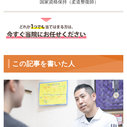
国家資格保持（柔道整復師）
この記事を書いた人