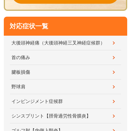
対応症状一覧
大後頭神経痛（大後頭神経三叉神経症候群）
首の痛み
腱板損傷
野球肩
インピンジメント症候群
シンスプリント【脛骨過労性骨膜炎】
ゴルフ肘【内側上顆炎】