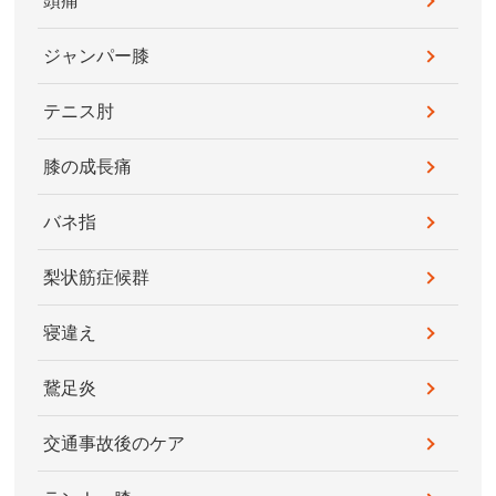
頭痛
ジャンパー膝
テニス肘
膝の成長痛
バネ指
梨状筋症候群
寝違え
鵞足炎
交通事故後のケア