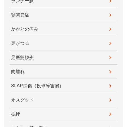
ランナー膝
顎関節症
かかとの痛み
足がつる
足底筋膜炎
肉離れ
SLAP損傷（投球障害肩）
オスグッド
捻挫