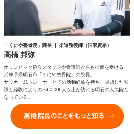
「くにや整骨院」院長 ｜ 柔道整復師（国家資格）
高橋 邦弥
オリンピック協会スタッフや看護師からも推薦を受ける、
兵庫県県明石市「くにや整骨院」の院長。
サッカーJ1トレーナーとての活動経験を持ち、卓越した知
識と経験によりのべ60,000人以上が訪れる明石の人気院と
なっている。