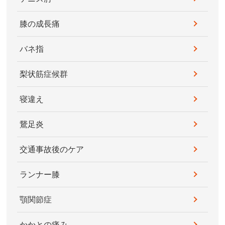
膝の成長痛
バネ指
梨状筋症候群
寝違え
鵞足炎
交通事故後のケア
ランナー膝
顎関節症
かかとの痛み