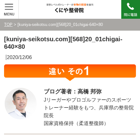
TOP
> [kuniya-seikotsu.com][568]20_01chigai-640×80
[kuniya-seikotsu.com][568]20_01chigai-
640×80
2020/12/06
ブログ著者：高橋 邦弥
Jリーガーやプロゴルファーのスポーツ
トレーナー経験をもつ、兵庫県の整骨院
院長
国家資格保持（柔道整復師）