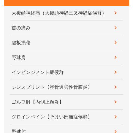
大後頭神経痛（大後頭神経三叉神経症候群）
首の痛み
腱板損傷
野球肩
インピンジメント症候群
シンスプリント【脛骨過労性骨膜炎】
ゴルフ肘【内側上顆炎】
グロインペイン【そけい部痛症候群】
野球肘