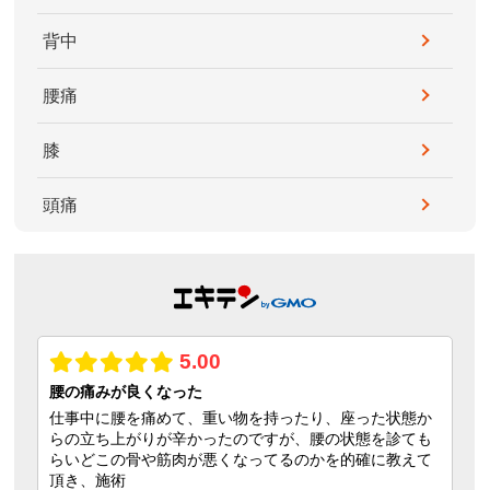
背中
腰痛
膝
頭痛