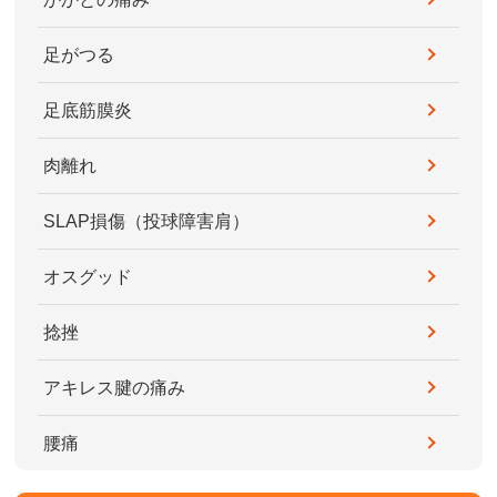
足がつる
足底筋膜炎
肉離れ
SLAP損傷（投球障害肩）
オスグッド
捻挫
アキレス腱の痛み
腰痛