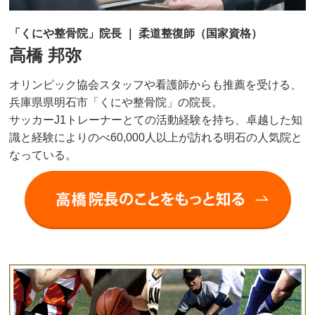
「くにや整骨院」院長 ｜ 柔道整復師（国家資格）
高橋 邦弥
オリンピック協会スタッフや看護師からも推薦を受ける、
兵庫県県明石市「くにや整骨院」の院長。
サッカーJ1トレーナーとての活動経験を持ち、卓越した知
識と経験によりのべ60,000人以上が訪れる明石の人気院と
なっている。