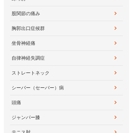
股関節の痛み
胸郭出口症候群
坐骨神経痛
自律神経失調症
ストレートネック
シーバー（セーバー）病
頭痛
ジャンパー膝
テニス肘