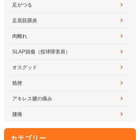
足がつる
足底筋膜炎
肉離れ
SLAP損傷（投球障害肩）
オスグッド
捻挫
アキレス腱の痛み
腰痛
カテゴリー