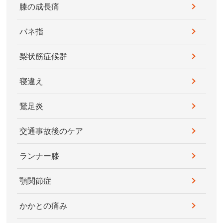
膝の成長痛
バネ指
梨状筋症候群
寝違え
鵞足炎
交通事故後のケア
ランナー膝
顎関節症
かかとの痛み