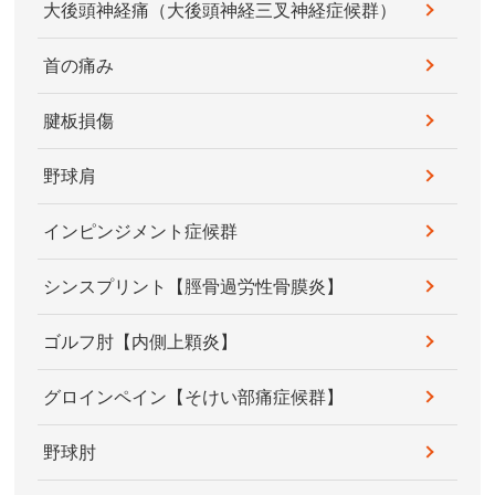
大後頭神経痛（大後頭神経三叉神経症候群）
首の痛み
腱板損傷
野球肩
インピンジメント症候群
シンスプリント【脛骨過労性骨膜炎】
ゴルフ肘【内側上顆炎】
グロインペイン【そけい部痛症候群】
野球肘