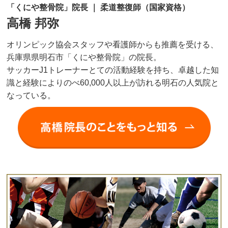
「くにや整骨院」院長 ｜ 柔道整復師（国家資格）
高橋 邦弥
オリンピック協会スタッフや看護師からも推薦を受ける、
兵庫県県明石市「くにや整骨院」の院長。
サッカーJ1トレーナーとての活動経験を持ち、卓越した知
識と経験によりのべ60,000人以上が訪れる明石の人気院と
なっている。