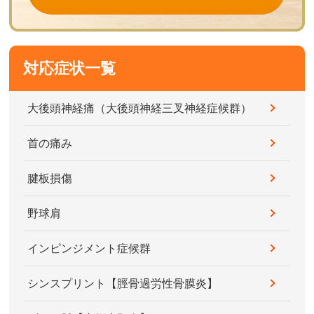
対応症状一覧
大後頭神経痛（大後頭神経三叉神経症候群）
首の痛み
腱板損傷
野球肩
インピンジメント症候群
シンスプリント【脛骨過労性骨膜炎】