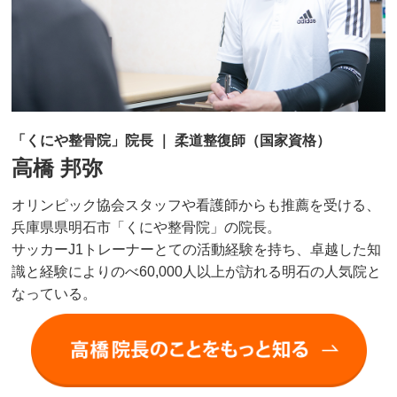
「くにや整骨院」院長 ｜ 柔道整復師（国家資格）
高橋 邦弥
オリンピック協会スタッフや看護師からも推薦を受ける、
兵庫県県明石市「くにや整骨院」の院長。
サッカーJ1トレーナーとての活動経験を持ち、卓越した知
識と経験によりのべ60,000人以上が訪れる明石の人気院と
なっている。