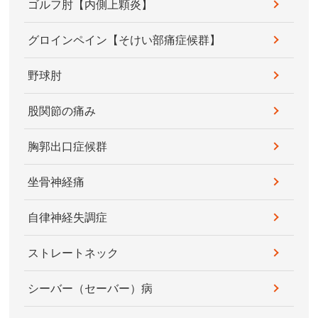
ゴルフ肘【内側上顆炎】
グロインペイン【そけい部痛症候群】
野球肘
股関節の痛み
胸郭出口症候群
坐骨神経痛
自律神経失調症
ストレートネック
シーバー（セーバー）病