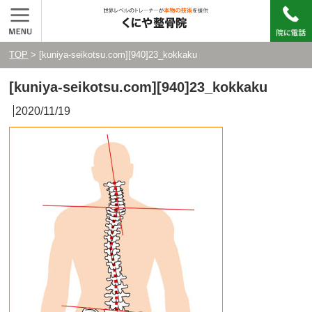
TOP
> [kuniya-seikotsu.com][940]23_kokkaku
[kuniya-seikotsu.com][940]23_kokkaku
2020/11/19