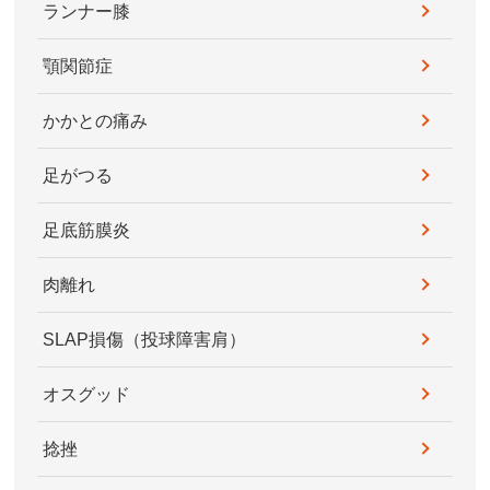
ランナー膝
顎関節症
かかとの痛み
足がつる
足底筋膜炎
肉離れ
SLAP損傷（投球障害肩）
オスグッド
捻挫