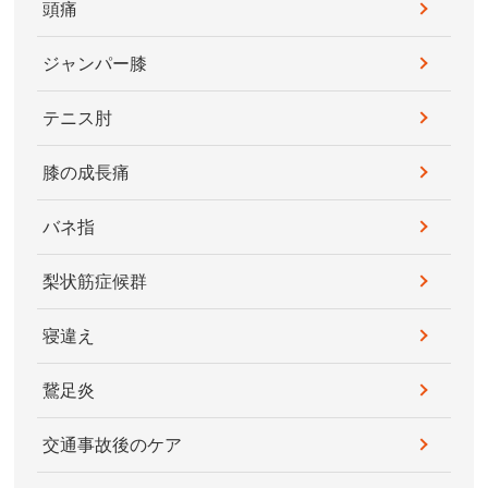
頭痛
ジャンパー膝
テニス肘
膝の成長痛
バネ指
梨状筋症候群
寝違え
鵞足炎
交通事故後のケア