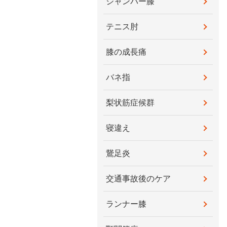
ジャンパー膝
テニス肘
膝の成長痛
バネ指
梨状筋症候群
寝違え
鵞足炎
交通事故後のケア
ランナー膝