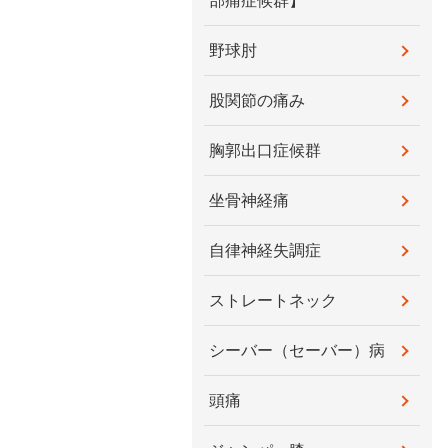
部痛症候群】
野球肘
股関節の痛み
胸郭出口症候群
坐骨神経痛
自律神経失調症
ストレートネック
シーバー（セーバー）病
頭痛