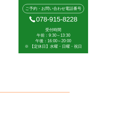
ご予約・お問い合わせ電話番号
078-915-8228
受付時間
午前：9:30～13:30
午後：16:00～20:00
※ 【定休日】水曜・日曜・祝日