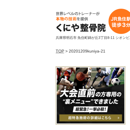
兵庫県明石市 魚住町錦が丘3丁目8-11 シオンビ
TOP
> 20201209kuniya-21