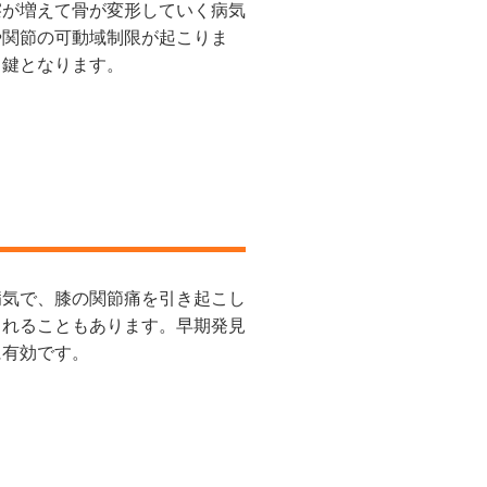
擦が増えて骨が変形していく病気
や関節の可動域制限が起こりま
る鍵となります。
病気で、膝の関節痛を引き起こし
されることもあります。早期発見
に有効です。