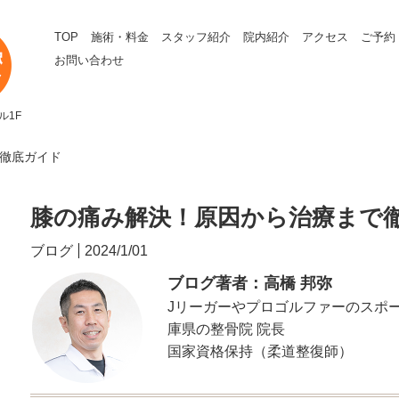
TOP
施術・料金
スタッフ紹介
院内紹介
アクセス
ご予約
お問い合わせ
ル1F
で徹底ガイド
膝の痛み解決！原因から治療まで
ブログ
2024/1/01
ブログ著者：高橋 邦弥
Jリーガーやプロゴルファーのスポ
庫県の整骨院 院長
国家資格保持（柔道整復師）