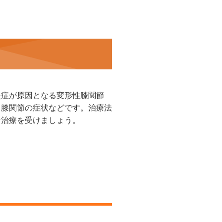
炎症が原因となる変形性膝関節
う膝関節の症状などです。治療法
な治療を受けましょう。