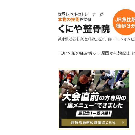
兵庫県明石市 魚住町錦が丘3丁目8-11 シオンビ
TOP
> 膝の痛み解決！原因から治療ま