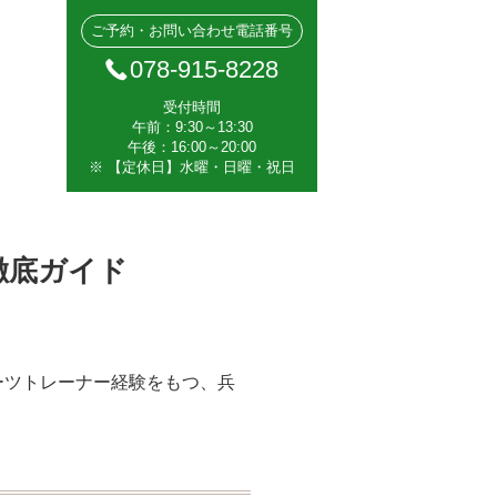
ご予約・お問い合わせ電話番号
078-915-8228
受付時間
午前：9:30～13:30
午後：16:00～20:00
※ 【定休日】水曜・日曜・祝日
徹底ガイド
ーツトレーナー経験をもつ、兵