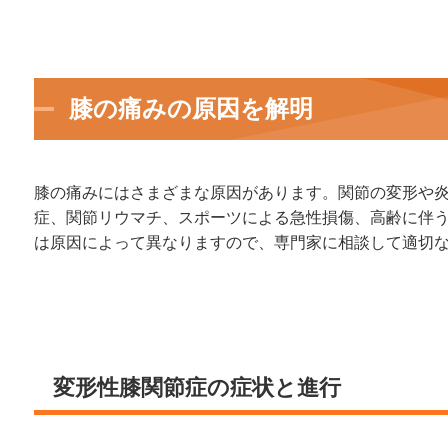
膝の痛みの原因を解明
膝の痛みにはさまざまな原因があります。関節の変形や
症、関節リウマチ、スポーツによる急性損傷、高齢に伴
は原因によって異なりますので、専門家に相談して適切
変形性膝関節症の症状と進行