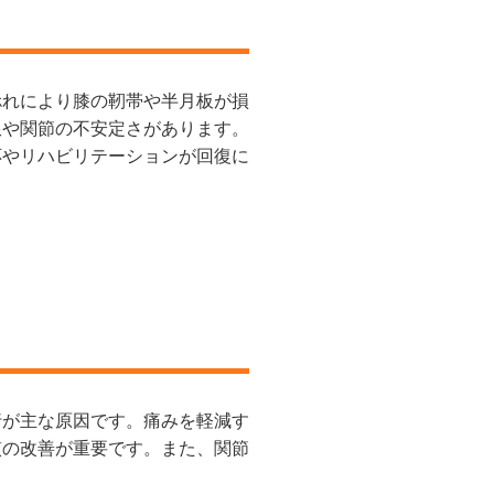
捻れにより膝の靭帯や半月板が損
限や関節の不安定さがあります。
応やリハビリテーションが回復に
行が主な原因です。痛みを軽減す
慣の改善が重要です。また、関節