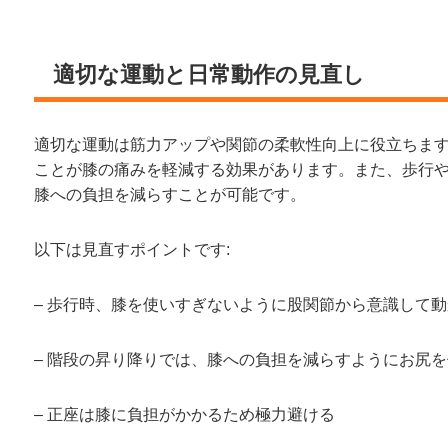
適切な運動と日常動作の見直し
適切な運動は筋力アップや関節の柔軟性向上に役立ちま
ことが膝の痛みを軽減する効果があります。また、歩行
膝への負担を減らすことが可能です。
以下は見直すポイントです:
– 歩行時、膝を使いすぎないように股関節から意識して
– 階段の昇り降りでは、膝への負担を減らすようにお尻
– 正座は膝に負担がかかるため極力避ける