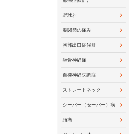
部痛症候群】
野球肘
股関節の痛み
胸郭出口症候群
坐骨神経痛
自律神経失調症
ストレートネック
シーバー（セーバー）病
頭痛