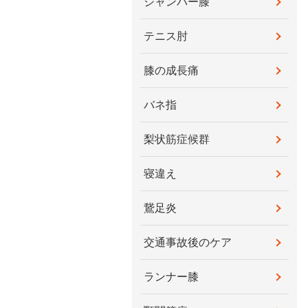
ジャンパー膝
テニス肘
膝の成長痛
バネ指
梨状筋症候群
寝違え
鵞足炎
交通事故後のケア
ランナー膝