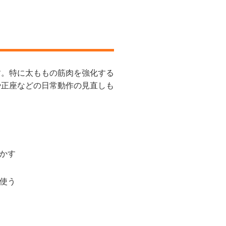
す。特に太ももの筋肉を強化する
や正座などの日常動作の見直しも
動かす
を使う