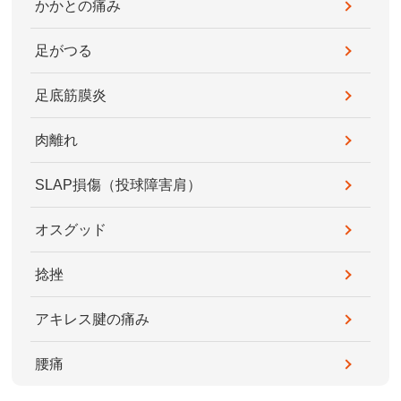
かかとの痛み
足がつる
足底筋膜炎
肉離れ
SLAP損傷（投球障害肩）
オスグッド
捻挫
アキレス腱の痛み
腰痛