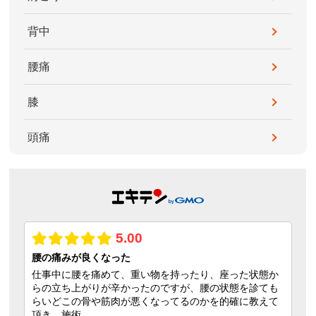
背中
腰痛
膝
頭痛