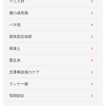
テニス肘
膝の成長痛
バネ指
梨状筋症候群
寝違え
鵞足炎
交通事故後のケア
ランナー膝
顎関節症