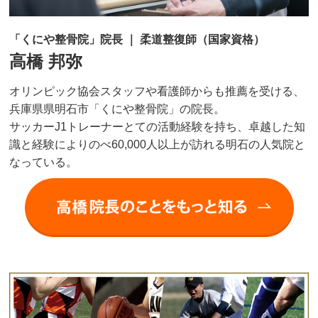
「くにや整骨院」院長 ｜ 柔道整復師（国家資格）
高橋 邦弥
オリンピック協会スタッフや看護師からも推薦を受ける、
兵庫県県明石市「くにや整骨院」の院長。
サッカーJ1トレーナーとての活動経験を持ち、卓越した知
識と経験によりのべ60,000人以上が訪れる明石の人気院と
なっている。