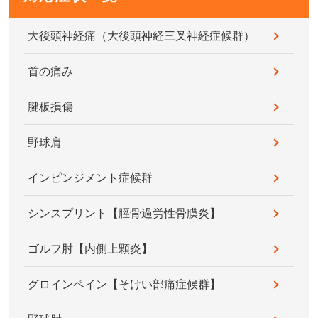
大後頭神経痛（大後頭神経三叉神経症候群）
首の痛み
腱板損傷
野球肩
インピンジメント症候群
シンスプリント【脛骨過労性骨膜炎】
ゴルフ肘【内側上顆炎】
グロインペイン【そけい部痛症候群】