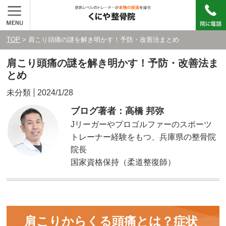
TOP
> 肩こり頭痛の謎を解き明かす！予防・改善法まとめ
肩こり頭痛の謎を解き明かす！予防・改善法ま
とめ
未分類
2024/1/28
ブログ著者：高橋 邦弥
Jリーガーやプロゴルファーのスポーツ
トレーナー経験をもつ、兵庫県の整骨院
院長
国家資格保持（柔道整復師）
肩こりからくる頭痛とは？症状