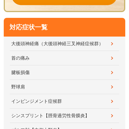
対応症状一覧
大後頭神経痛（大後頭神経三叉神経症候群）
首の痛み
腱板損傷
野球肩
インピンジメント症候群
シンスプリント【脛骨過労性骨膜炎】