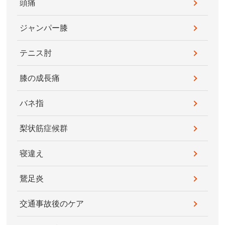
頭痛
ジャンパー膝
テニス肘
膝の成長痛
バネ指
梨状筋症候群
寝違え
鵞足炎
交通事故後のケア