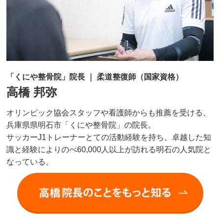
「くにや整骨院」院長 ｜ 柔道整復師（国家資格）
高橋 邦弥
オリンピック協会スタッフや看護師からも推薦を受ける、
兵庫県県明石市「くにや整骨院」の院長。
サッカーJ1トレーナーとての活動経験を持ち、卓越した知
識と経験によりのべ60,000人以上が訪れる明石の人気院と
なっている。