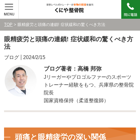
TOP
> 眼精疲労と頭痛の連鎖! 症状緩和の驚くべき方法
眼精疲労と頭痛の連鎖! 症状緩和の驚くべき方
法
ブログ
2024/2/15
ブログ著者：高橋 邦弥
Jリーガーやプロゴルファーのスポーツ
トレーナー経験をもつ、兵庫県の整骨院
院長
国家資格保持（柔道整復師）
頭痛と眼精疲労の深い関係