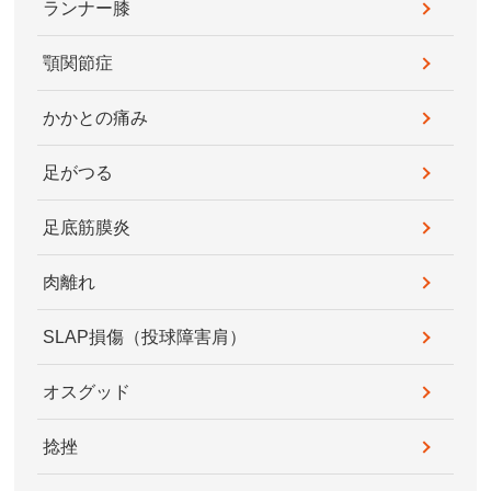
ランナー膝
顎関節症
かかとの痛み
足がつる
足底筋膜炎
肉離れ
SLAP損傷（投球障害肩）
オスグッド
捻挫