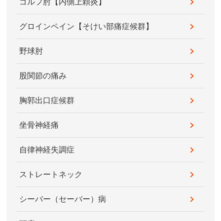
ゴルフ肘【内側上顆炎】
グロインペイン【そけい部痛症候群】
野球肘
股関節の痛み
胸郭出口症候群
坐骨神経痛
自律神経失調症
ストレートネック
シーバー（セーバー）病