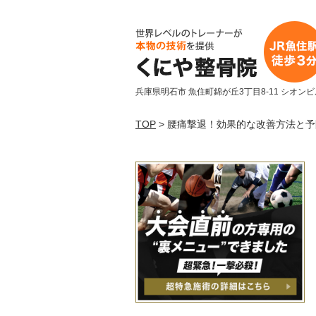
兵庫県明石市 魚住町錦が丘3丁目8-11 シオンビ
TOP
> 腰痛撃退！効果的な改善方法と