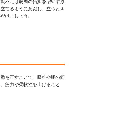
運動不足は筋肉の負担を増やす原
を立てるように意識し、立つとき
心がけましょう。
姿勢を正すことで、腰椎や腰の筋
し、筋力や柔軟性を上げること