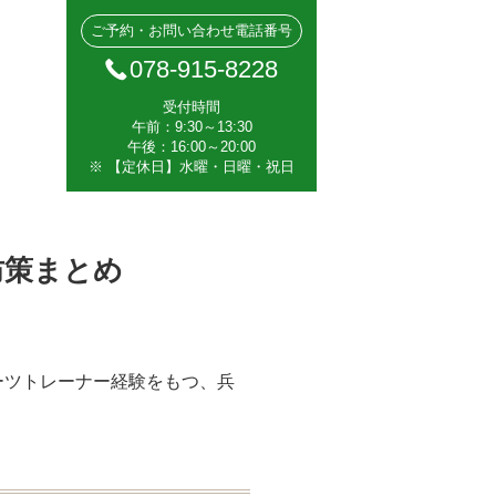
ご予約・お問い合わせ電話番号
078-915-8228
受付時間
午前：9:30～13:30
午後：16:00～20:00
※ 【定休日】水曜・日曜・祝日
防策まとめ
ーツトレーナー経験をもつ、兵