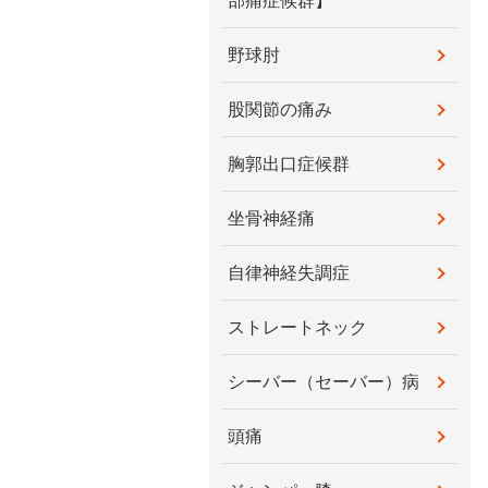
部痛症候群】
野球肘
股関節の痛み
胸郭出口症候群
坐骨神経痛
自律神経失調症
ストレートネック
シーバー（セーバー）病
頭痛