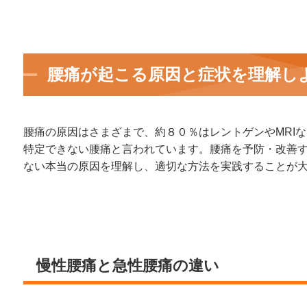
腰痛が起こる原因と症状を理解し
腰痛の原因はさまざまで、
約８０％はレントゲンやMRI
特定できない腰痛と言われています。
腰痛を予防・改善
ない本当の原因を理解し、適切な方法を実践することが
慢性腰痛と急性腰痛の違い