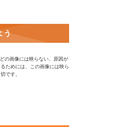
よう
などの画像には映らない、原因が
するためには、この画像には映ら
大切です。