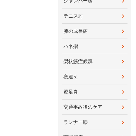
ジャンパー膝
テニス肘
膝の成長痛
バネ指
梨状筋症候群
寝違え
鵞足炎
交通事故後のケア
ランナー膝