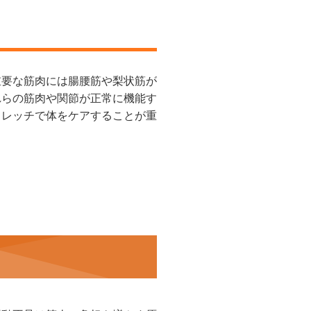
重要な筋肉には腸腰筋や梨状筋が
れらの筋肉や関節が正常に機能す
トレッチで体をケアすることが重