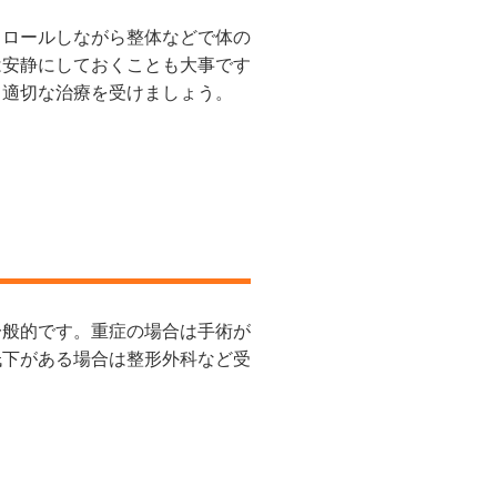
トロールしながら整体などで体の
は安静にしておくことも大事です
て適切な治療を受けましょう。
一般的です。重症の場合は手術が
低下がある場合は整形外科など受