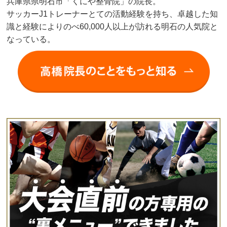
兵庫県県明石市「くにや整骨院」の院長。
サッカーJ1トレーナーとての活動経験を持ち、卓越した知
識と経験によりのべ60,000人以上が訪れる明石の人気院と
なっている。