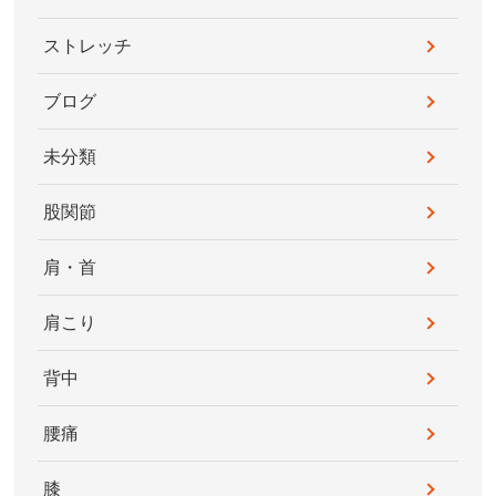
ストレッチ
ブログ
未分類
股関節
肩・首
肩こり
背中
腰痛
膝