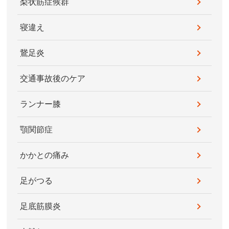
梨状筋症候群
寝違え
鵞足炎
交通事故後のケア
ランナー膝
顎関節症
かかとの痛み
足がつる
足底筋膜炎