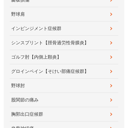
野球肩
インピンジメント症候群
シンスプリント【脛骨過労性骨膜炎】
ゴルフ肘【内側上顆炎】
グロインペイン【そけい部痛症候群】
野球肘
股関節の痛み
胸郭出口症候群