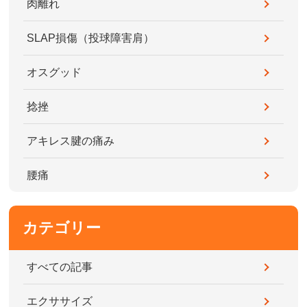
肉離れ
SLAP損傷（投球障害肩）
オスグッド
捻挫
アキレス腱の痛み
腰痛
カテゴリー
すべての記事
エクササイズ