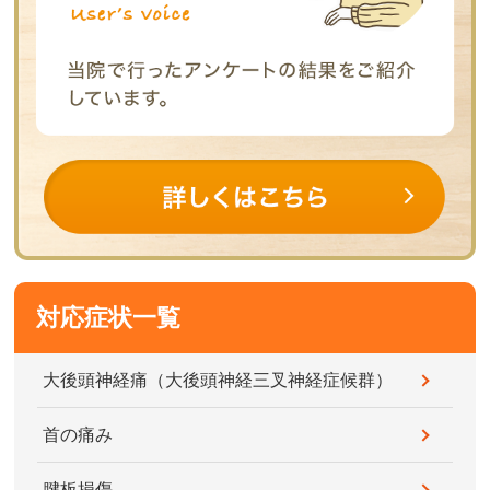
対応症状一覧
大後頭神経痛（大後頭神経三叉神経症候群）
首の痛み
腱板損傷