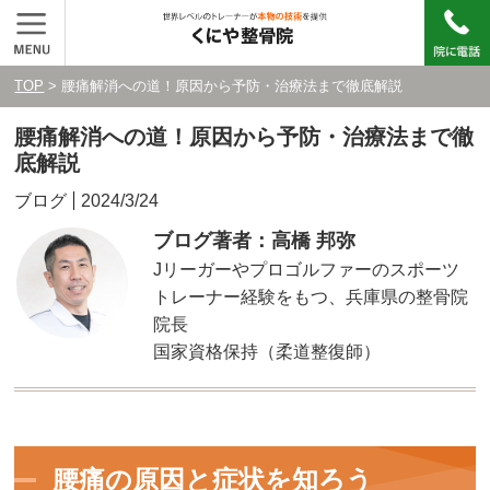
TOP
> 腰痛解消への道！原因から予防・治療法まで徹底解説
腰痛解消への道！原因から予防・治療法まで徹
底解説
ブログ
2024/3/24
ブログ著者：高橋 邦弥
Jリーガーやプロゴルファーのスポーツ
トレーナー経験をもつ、兵庫県の整骨院
院長
国家資格保持（柔道整復師）
腰痛の原因と症状を知ろう