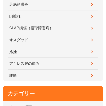
足底筋膜炎
肉離れ
SLAP損傷（投球障害肩）
オスグッド
捻挫
アキレス腱の痛み
腰痛
カテゴリー