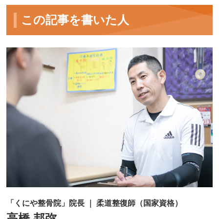
この記事を書いた人
「くにや整骨院」院長 ｜ 柔道整復師（国家資格）
高橋 邦弥