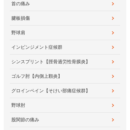
首の痛み
腱板損傷
野球肩
インピンジメント症候群
シンスプリント【脛骨過労性骨膜炎】
ゴルフ肘【内側上顆炎】
グロインペイン【そけい部痛症候群】
野球肘
股関節の痛み