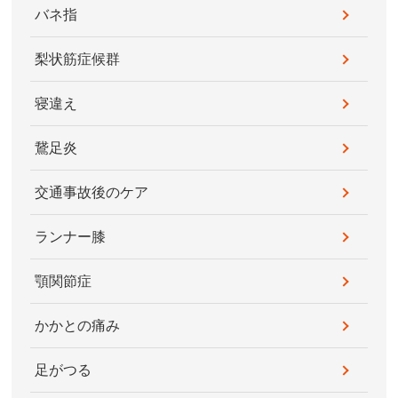
バネ指
梨状筋症候群
寝違え
鵞足炎
交通事故後のケア
ランナー膝
顎関節症
かかとの痛み
足がつる