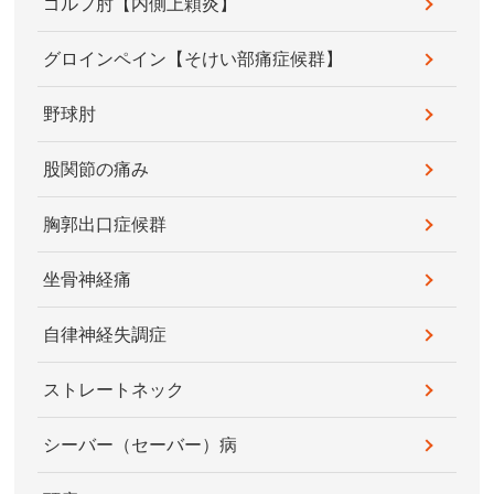
ゴルフ肘【内側上顆炎】
グロインペイン【そけい部痛症候群】
野球肘
股関節の痛み
胸郭出口症候群
坐骨神経痛
自律神経失調症
ストレートネック
シーバー（セーバー）病