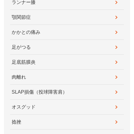
ランナー膝
顎関節症
かかとの痛み
足がつる
足底筋膜炎
肉離れ
SLAP損傷（投球障害肩）
オスグッド
捻挫