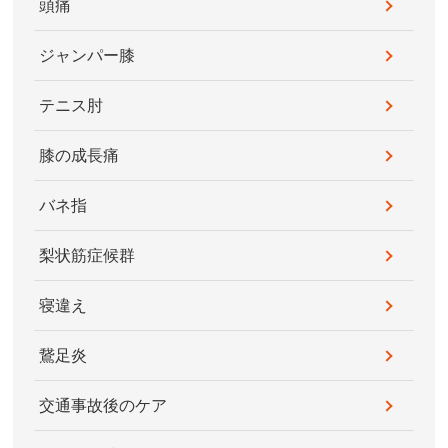
頭痛
ジャンパー膝
テニス肘
膝の成長痛
バネ指
梨状筋症候群
寝違え
鵞足炎
交通事故後のケア