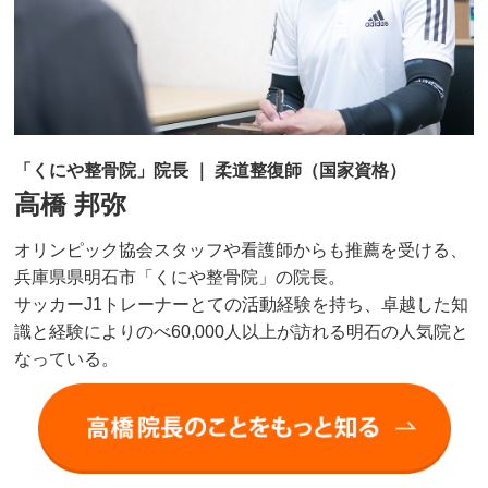
「くにや整骨院」院長 ｜ 柔道整復師（国家資格）
高橋 邦弥
オリンピック協会スタッフや看護師からも推薦を受ける、
兵庫県県明石市「くにや整骨院」の院長。
サッカーJ1トレーナーとての活動経験を持ち、卓越した知
識と経験によりのべ60,000人以上が訪れる明石の人気院と
なっている。