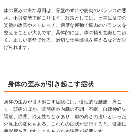
体の歪みの主な原因は、骨盤のずれや筋肉のバランスの悪
さ、不良姿勢で起こります。対策としては、日常生活での
姿勢の改善やストレッチ、適度な運動で筋肉のバランスを
整えることが大切です。具体的には、体の軸を意識して歩
く、正しい姿勢で座る、適切な仕事環境を整えるなどが挙
げられます。
身体の歪みが引き起こす症状
身体の歪みが引き起こす症状には、慢性的な腰痛・肩こ
り・頭痛のほか、関節痛や内臓の不調、不眠、自律神経失
調症、猫背、冷え性などがあり、肩の高さの違いといった
外見上の変化もある。これらの症状が進行すると、健康に
悪影響を及ぼすこともあるため注意が必要です。