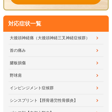
対応症状一覧
大後頭神経痛（大後頭神経三叉神経症候群）
首の痛み
腱板損傷
野球肩
インピンジメント症候群
シンスプリント【脛骨過労性骨膜炎】