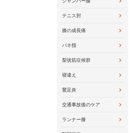
ジャンパー膝
テニス肘
膝の成長痛
バネ指
梨状筋症候群
寝違え
鵞足炎
交通事故後のケア
ランナー膝