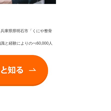
、兵庫県県明石市「くにや整骨
と経験によりのべ60,000人