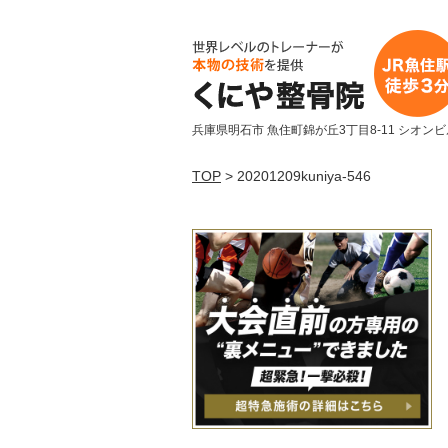
兵庫県明石市 魚住町錦が丘3丁目8-11 シオンビ
TOP
> 20201209kuniya-546