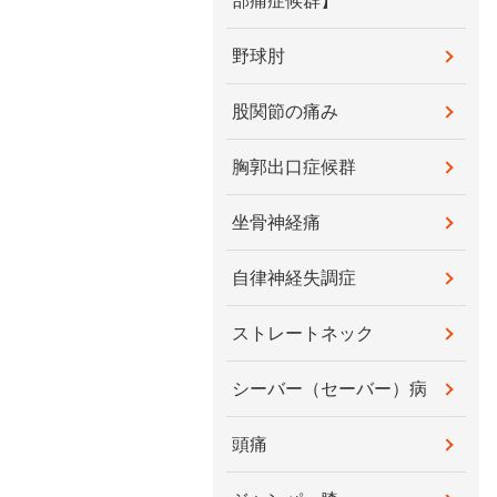
部痛症候群】
野球肘
股関節の痛み
胸郭出口症候群
坐骨神経痛
自律神経失調症
ストレートネック
シーバー（セーバー）病
頭痛