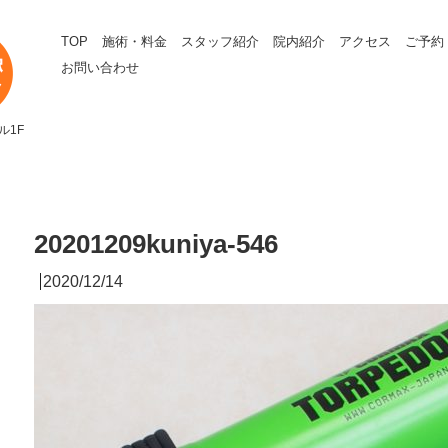
TOP
施術・料金
スタッフ紹介
院内紹介
アクセス
ご予約
お問い合わせ
ル1F
20201209kuniya-546
2020/12/14