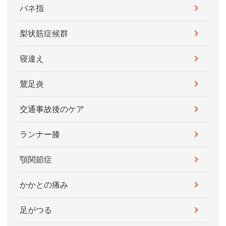
バネ指
梨状筋症候群
寝違え
鵞足炎
交通事故後のケア
ランナー膝
顎関節症
かかとの痛み
足がつる