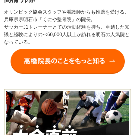
オリンピック協会スタッフや看護師からも推薦を受ける、
兵庫県県明石市「くにや整骨院」の院長。
サッカーJ1トレーナーとての活動経験を持ち、卓越した知
識と経験によりのべ60,000人以上が訪れる明石の人気院と
なっている。