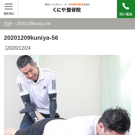
TOP
> 20201209kuniya-56
20201209kuniya-56
2020/12/24