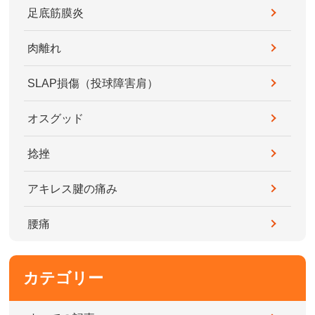
足底筋膜炎
肉離れ
SLAP損傷（投球障害肩）
オスグッド
捻挫
アキレス腱の痛み
腰痛
カテゴリー