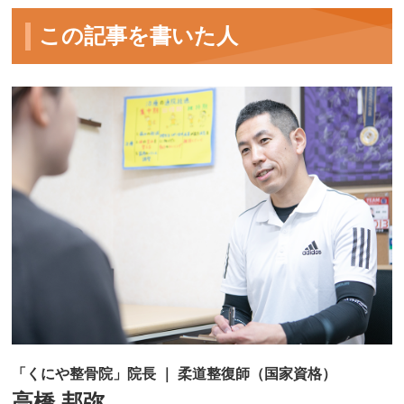
この記事を書いた人
「くにや整骨院」院長 ｜ 柔道整復師（国家資格）
高橋 邦弥