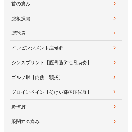
首の痛み
腱板損傷
野球肩
インピンジメント症候群
シンスプリント【脛骨過労性骨膜炎】
ゴルフ肘【内側上顆炎】
グロインペイン【そけい部痛症候群】
野球肘
股関節の痛み