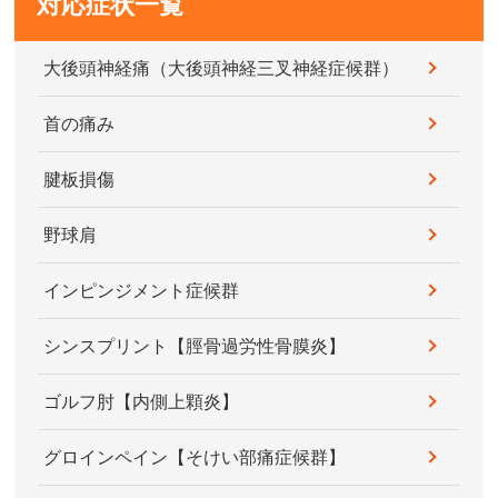
対応症状一覧
大後頭神経痛（大後頭神経三叉神経症候群）
首の痛み
腱板損傷
野球肩
インピンジメント症候群
シンスプリント【脛骨過労性骨膜炎】
ゴルフ肘【内側上顆炎】
グロインペイン【そけい部痛症候群】