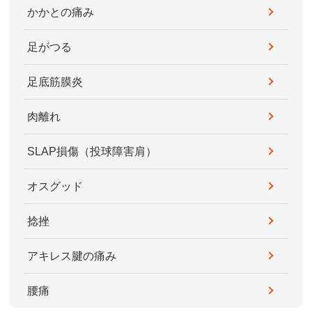
かかとの痛み
足がつる
足底筋膜炎
肉離れ
SLAP損傷（投球障害肩）
オスグッド
捻挫
アキレス腱の痛み
腰痛