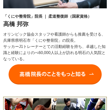
「くにや整骨院」院長 ｜ 柔道整復師（国家資格）
高橋 邦弥
オリンピック協会スタッフや看護師からも推薦を受ける、
兵庫県県明石市「くにや整骨院」の院長。
サッカーJ1トレーナーとての活動経験を持ち、卓越した知
識と経験によりのべ60,000人以上が訪れる明石の人気院と
なっている。