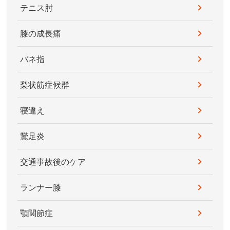
テニス肘
膝の成長痛
バネ指
梨状筋症候群
寝違え
鵞足炎
交通事故後のケア
ランナー膝
顎関節症