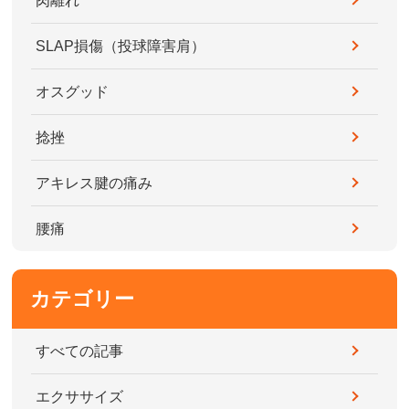
肉離れ
SLAP損傷（投球障害肩）
オスグッド
捻挫
アキレス腱の痛み
腰痛
カテゴリー
すべての記事
エクササイズ