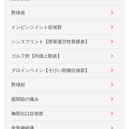
野球肩
インピンジメント症候群
シンスプリント【脛骨過労性骨膜炎】
ゴルフ肘【内側上顆炎】
グロインペイン【そけい部痛症候群】
野球肘
股関節の痛み
胸郭出口症候群
坐骨神経痛