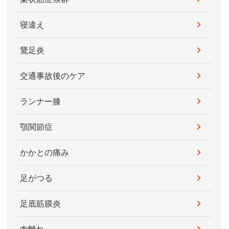
寝違え
鵞足炎
交通事故後のケア
ランナー膝
顎関節症
かかとの痛み
足がつる
足底筋膜炎