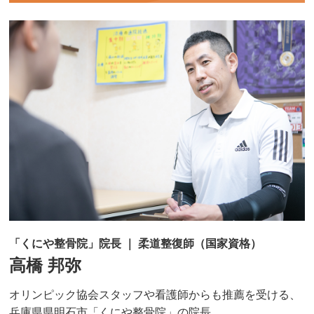
「くにや整骨院」院長 ｜ 柔道整復師（国家資格）
高橋 邦弥
オリンピック協会スタッフや看護師からも推薦を受ける、
兵庫県県明石市「くにや整骨院」の院長。