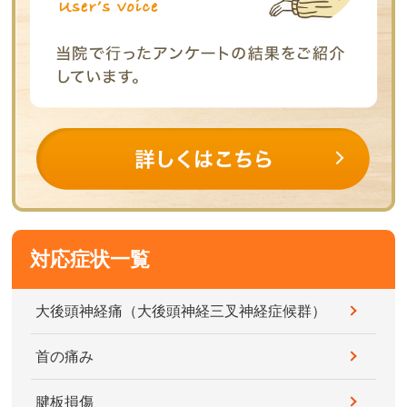
対応症状一覧
大後頭神経痛（大後頭神経三叉神経症候群）
首の痛み
腱板損傷