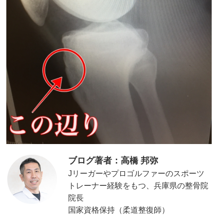
ブログ著者：高橋 邦弥
Jリーガーやプロゴルファーのスポーツ
トレーナー経験をもつ、兵庫県の整骨院
院長
国家資格保持（柔道整復師）