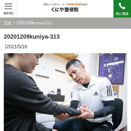
TOP
> 20201209kuniya-313
20201209kuniya-313
2021/5/16