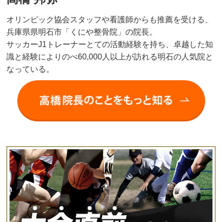
オリンピック協会スタッフや看護師からも推薦を受ける、
兵庫県県明石市「くにや整骨院」の院長。
サッカーJ1トレーナーとての活動経験を持ち、卓越した知
識と経験によりのべ60,000人以上が訪れる明石の人気院と
なっている。