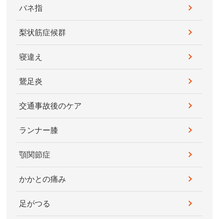
バネ指
梨状筋症候群
寝違え
鵞足炎
交通事故後のケア
ランナー膝
顎関節症
かかとの痛み
足がつる