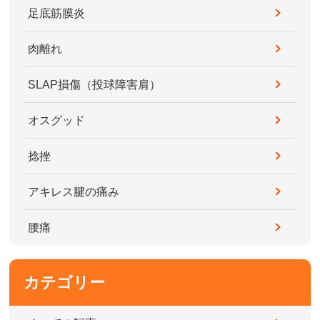
足底筋膜炎
肉離れ
SLAP損傷（投球障害肩）
オスグッド
捻挫
アキレス腱の痛み
腰痛
カテゴリー