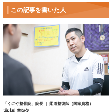
この記事を書いた人
「くにや整骨院」院長 ｜ 柔道整復師（国家資格）
高橋 邦弥