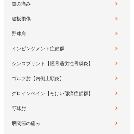
首の痛み
腱板損傷
野球肩
インピンジメント症候群
シンスプリント【脛骨過労性骨膜炎】
ゴルフ肘【内側上顆炎】
グロインペイン【そけい部痛症候群】
野球肘
股関節の痛み