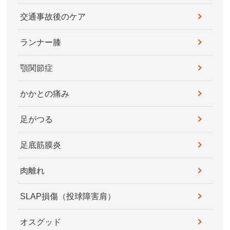
交通事故後のケア
ランナー膝
顎関節症
かかとの痛み
足がつる
足底筋膜炎
肉離れ
SLAP損傷（投球障害肩）
オスグッド