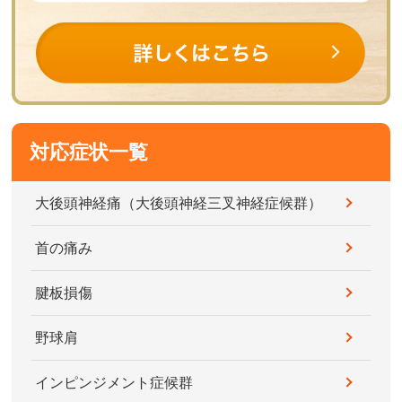
対応症状一覧
大後頭神経痛（大後頭神経三叉神経症候群）
首の痛み
腱板損傷
野球肩
インピンジメント症候群