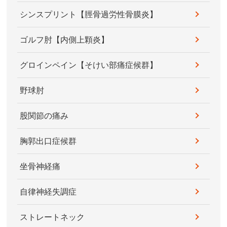
シンスプリント【脛骨過労性骨膜炎】
ゴルフ肘【内側上顆炎】
グロインペイン【そけい部痛症候群】
野球肘
股関節の痛み
胸郭出口症候群
坐骨神経痛
自律神経失調症
ストレートネック