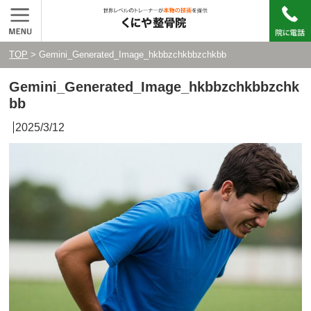
TOP
> Gemini_Generated_Image_hkbbzchkbbzchkbb
Gemini_Generated_Image_hkbbzchkbbzchk
bb
2025/3/12