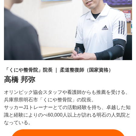
「くにや整骨院」院長 ｜ 柔道整復師（国家資格）
高橋 邦弥
オリンピック協会スタッフや看護師からも推薦を受ける、
兵庫県県明石市「くにや整骨院」の院長。
サッカーJ1トレーナーとての活動経験を持ち、卓越した知
識と経験によりのべ60,000人以上が訪れる明石の人気院と
なっている。