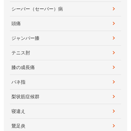
シーバー（セーバー）病
頭痛
ジャンパー膝
テニス肘
膝の成長痛
バネ指
梨状筋症候群
寝違え
鵞足炎