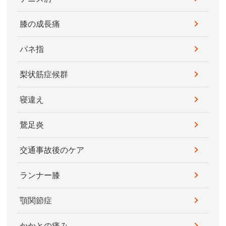
膝の成長痛
バネ指
梨状筋症候群
寝違え
鵞足炎
交通事故後のケア
ランナー膝
顎関節症
かかとの痛み