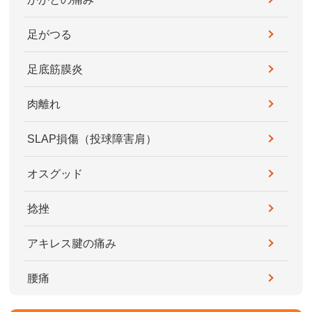
足がつる
足底筋膜炎
肉離れ
SLAP損傷（投球障害肩）
オスグッド
捻挫
アキレス腱の痛み
腰痛