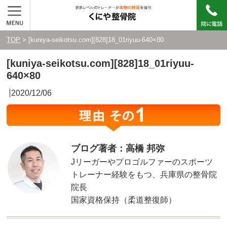
TOP
> [kuniya-seikotsu.com][828]18_01riyuu-640×80
[kuniya-seikotsu.com][828]18_01riyuu-
640×80
2020/12/06
ブログ著者：高橋 邦弥
Jリーガーやプロゴルファーのスポーツ
トレーナー経験をもつ、兵庫県の整骨院
院長
国家資格保持（柔道整復師）