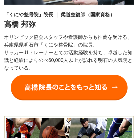
「くにや整骨院」院長 ｜ 柔道整復師（国家資格）
高橋 邦弥
オリンピック協会スタッフや看護師からも推薦を受ける、
兵庫県県明石市「くにや整骨院」の院長。
サッカーJ1トレーナーとての活動経験を持ち、卓越した知
識と経験によりのべ60,000人以上が訪れる明石の人気院と
なっている。