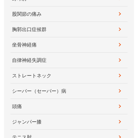
股関節の痛み
胸郭出口症候群
坐骨神経痛
自律神経失調症
ストレートネック
シーバー（セーバー）病
頭痛
ジャンパー膝
テニス肘