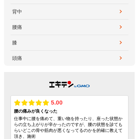
背中
腰痛
膝
頭痛