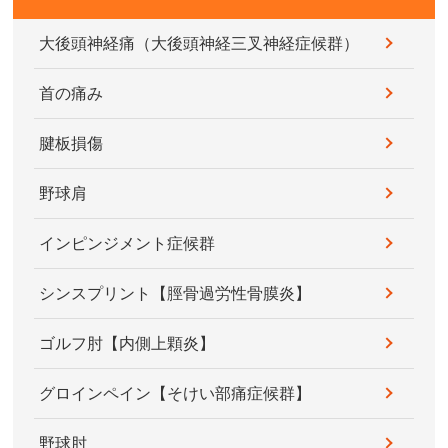
大後頭神経痛（大後頭神経三叉神経症候群）
首の痛み
腱板損傷
野球肩
インピンジメント症候群
シンスプリント【脛骨過労性骨膜炎】
ゴルフ肘【内側上顆炎】
グロインペイン【そけい部痛症候群】
野球肘