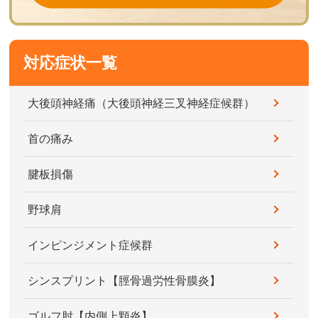
対応症状一覧
大後頭神経痛（大後頭神経三叉神経症候群）
首の痛み
腱板損傷
野球肩
インピンジメント症候群
シンスプリント【脛骨過労性骨膜炎】
ゴルフ肘【内側上顆炎】