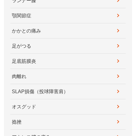
ランナー膝
顎関節症
かかとの痛み
足がつる
足底筋膜炎
肉離れ
SLAP損傷（投球障害肩）
オスグッド
捻挫