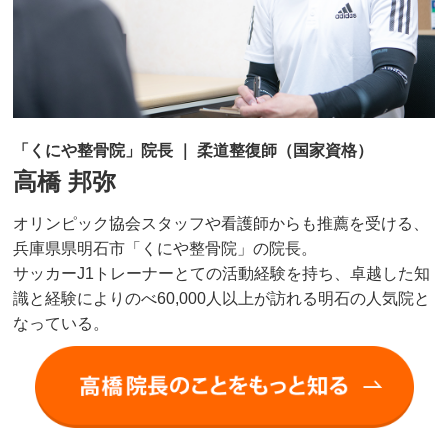
「くにや整骨院」院長 ｜ 柔道整復師（国家資格）
高橋 邦弥
オリンピック協会スタッフや看護師からも推薦を受ける、
兵庫県県明石市「くにや整骨院」の院長。
サッカーJ1トレーナーとての活動経験を持ち、卓越した知
識と経験によりのべ60,000人以上が訪れる明石の人気院と
なっている。