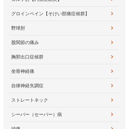
グロインペイン【そけい部痛症候群】
野球肘
股関節の痛み
胸郭出口症候群
坐骨神経痛
自律神経失調症
ストレートネック
シーバー（セーバー）病
頭痛