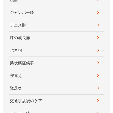
ジャンパー膝
テニス肘
膝の成長痛
バネ指
梨状筋症候群
寝違え
鵞足炎
交通事故後のケア