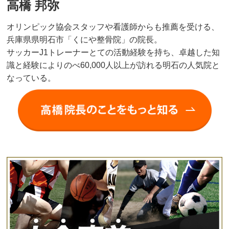
高橋 邦弥
オリンピック協会スタッフや看護師からも推薦を受ける、
兵庫県県明石市「くにや整骨院」の院長。
サッカーJ1トレーナーとての活動経験を持ち、卓越した知
識と経験によりのべ60,000人以上が訪れる明石の人気院と
なっている。