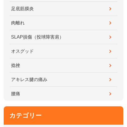
足底筋膜炎
肉離れ
SLAP損傷（投球障害肩）
オスグッド
捻挫
アキレス腱の痛み
腰痛
カテゴリー