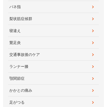
バネ指
梨状筋症候群
寝違え
鵞足炎
交通事故後のケア
ランナー膝
顎関節症
かかとの痛み
足がつる