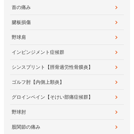
首の痛み
腱板損傷
野球肩
インピンジメント症候群
シンスプリント【脛骨過労性骨膜炎】
ゴルフ肘【内側上顆炎】
グロインペイン【そけい部痛症候群】
野球肘
股関節の痛み