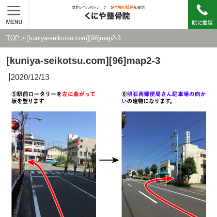
TOP
> [kuniya-seikotsu.com][96]map2-3
[kuniya-seikotsu.com][96]map2-3
2020/12/13