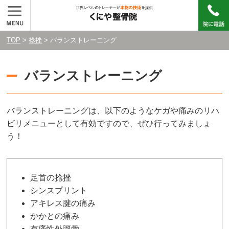
TOP
>
捻挫
> バランストレーニング
バランストレーニング
バランストレーニングは、以下のようなケガや痛みのリハ
ビリメニューとして有効ですので、ぜひ行ってみましょ
う！
足首の捻挫
シンスプリント
アキレス腱の痛み
かかとの痛み
有痛性外脛骨