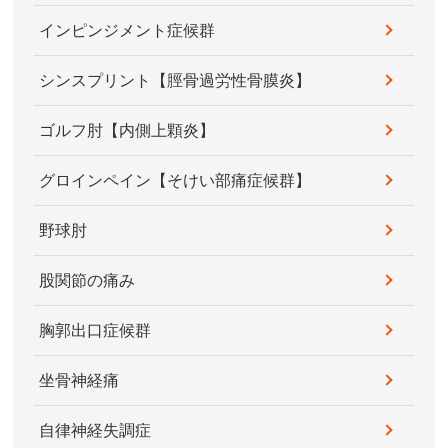
インピンジメント症候群
シンスプリント【脛骨過労性骨膜炎】
ゴルフ肘【内側上顆炎】
グロインペイン【そけい部痛症候群】
野球肘
股関節の痛み
胸郭出口症候群
坐骨神経痛
自律神経失調症