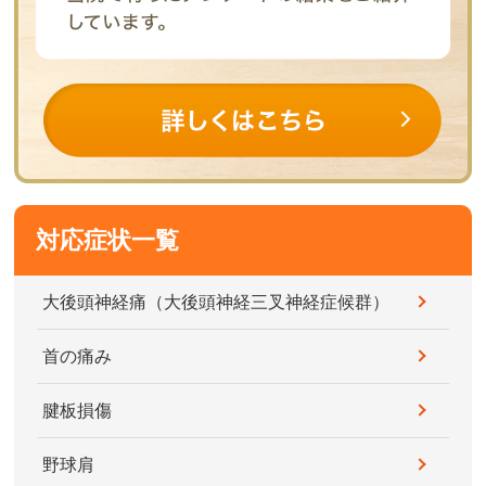
対応症状一覧
大後頭神経痛（大後頭神経三叉神経症候群）
首の痛み
腱板損傷
野球肩