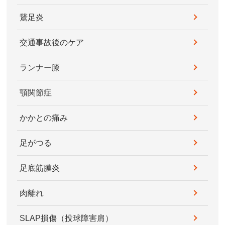
鵞足炎
交通事故後のケア
ランナー膝
顎関節症
かかとの痛み
足がつる
足底筋膜炎
肉離れ
SLAP損傷（投球障害肩）