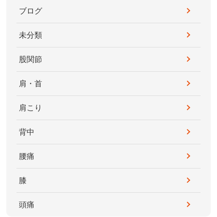
ブログ
未分類
股関節
肩・首
肩こり
背中
腰痛
膝
頭痛