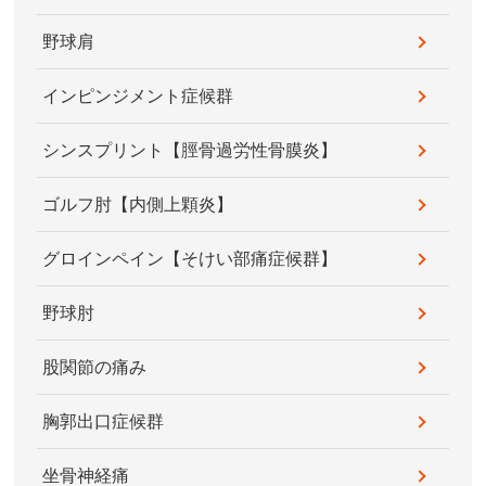
野球肩
インピンジメント症候群
シンスプリント【脛骨過労性骨膜炎】
ゴルフ肘【内側上顆炎】
グロインペイン【そけい部痛症候群】
野球肘
股関節の痛み
胸郭出口症候群
坐骨神経痛