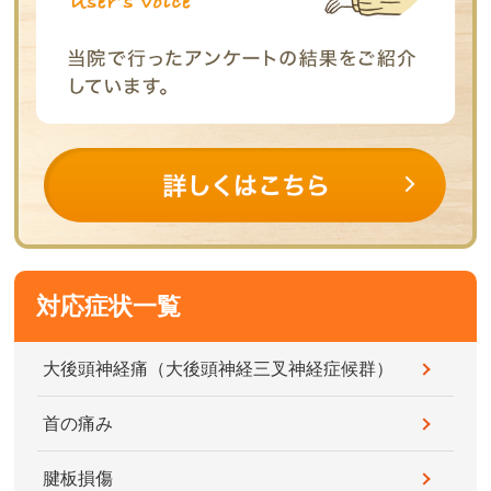
対応症状一覧
大後頭神経痛（大後頭神経三叉神経症候群）
首の痛み
腱板損傷