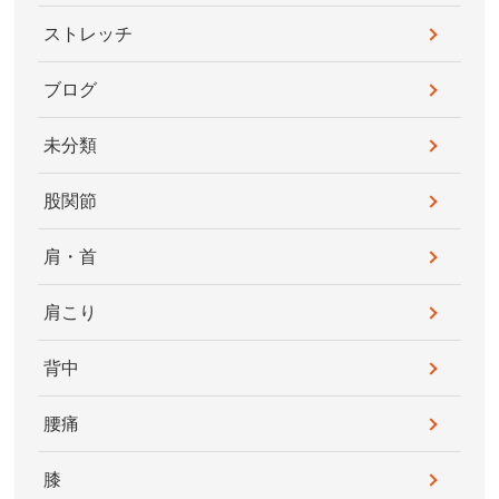
ストレッチ
ブログ
未分類
股関節
肩・首
肩こり
背中
腰痛
膝