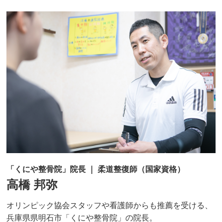
「くにや整骨院」院長 ｜ 柔道整復師（国家資格）
高橋 邦弥
オリンピック協会スタッフや看護師からも推薦を受ける、
兵庫県県明石市「くにや整骨院」の院長。