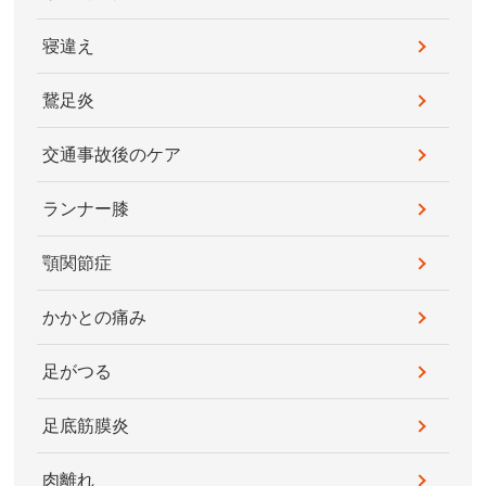
寝違え
鵞足炎
交通事故後のケア
ランナー膝
顎関節症
かかとの痛み
足がつる
足底筋膜炎
肉離れ