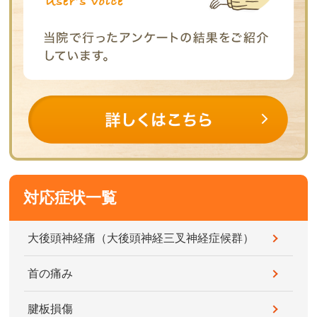
対応症状一覧
大後頭神経痛（大後頭神経三叉神経症候群）
首の痛み
腱板損傷