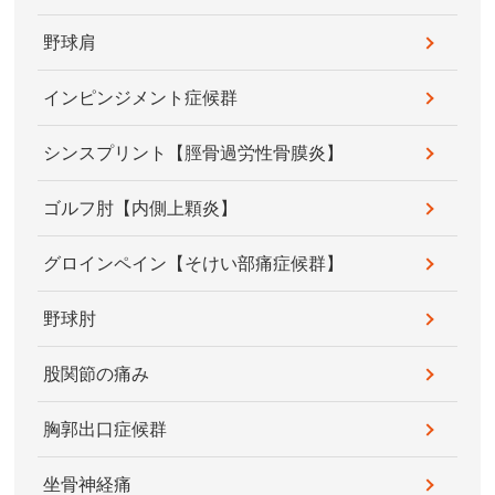
野球肩
インピンジメント症候群
シンスプリント【脛骨過労性骨膜炎】
ゴルフ肘【内側上顆炎】
グロインペイン【そけい部痛症候群】
野球肘
股関節の痛み
胸郭出口症候群
坐骨神経痛