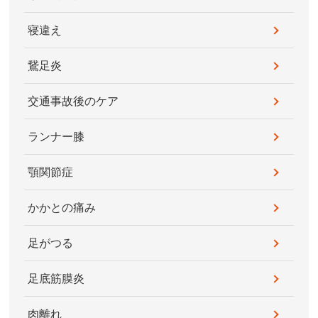
寝違え
鵞足炎
交通事故後のケア
ランナー膝
顎関節症
かかとの痛み
足がつる
足底筋膜炎
肉離れ