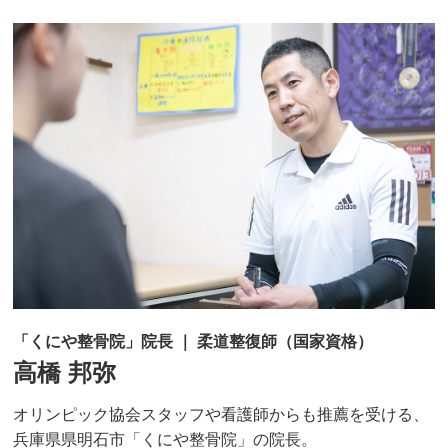
「くにや整骨院」院長 ｜ 柔道整復師（国家資格）
高橋 邦弥
オリンピック協会スタッフや看護師からも推薦を受ける、
兵庫県県明石市「くにや整骨院」の院長。