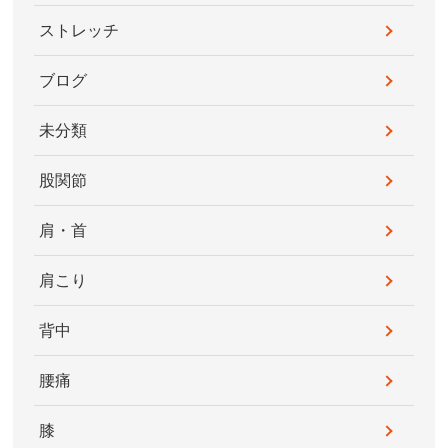
ストレッチ
ブログ
未分類
股関節
肩・首
肩こり
背中
腰痛
膝