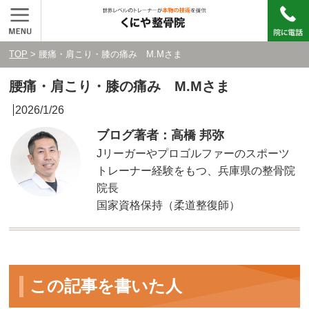
TOP
> 腰痛・肩こり・膝の痛み M.Mさま
腰痛・肩こり・膝の痛み M.Mさま
2026/1/26
ブログ著者：高橋 邦弥
Jリーガーやプロゴルファーのスポーツ
トレーナー経験をもつ、兵庫県の整骨院
院長
国家資格保持（柔道整復師）
この記事を書いた人