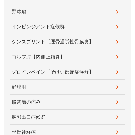
野球肩
インピンジメント症候群
シンスプリント【脛骨過労性骨膜炎】
ゴルフ肘【内側上顆炎】
グロインペイン【そけい部痛症候群】
野球肘
股関節の痛み
胸郭出口症候群
坐骨神経痛