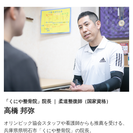
「くにや整骨院」院長 ｜ 柔道整復師（国家資格）
高橋 邦弥
オリンピック協会スタッフや看護師からも推薦を受ける、
兵庫県県明石市「くにや整骨院」の院長。