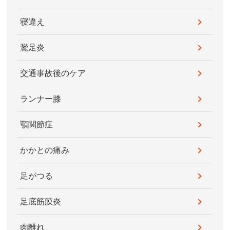
寝違え
鵞足炎
交通事故後のケア
ランナー膝
顎関節症
かかとの痛み
足がつる
足底筋膜炎
肉離れ