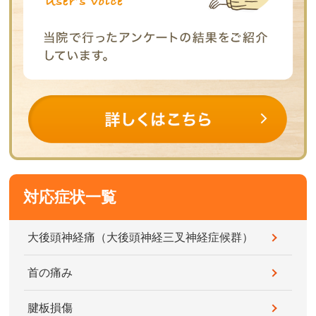
対応症状一覧
大後頭神経痛（大後頭神経三叉神経症候群）
首の痛み
腱板損傷