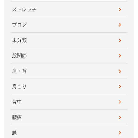
ストレッチ
ブログ
未分類
股関節
肩・首
肩こり
背中
腰痛
膝