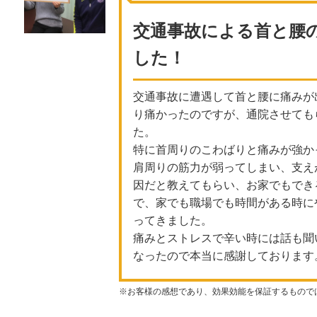
交通事故による首と腰
した！
交通事故に遭遇して首と腰に痛みが
り痛かったのですが、通院させても
た。
特に首周りのこわばりと痛みが強か
肩周りの筋力が弱ってしまい、支え
因だと教えてもらい、お家でもでき
で、家でも職場でも時間がある時に
ってきました。
痛みとストレスで辛い時には話も聞
なったので本当に感謝しております
※お客様の感想であり、効果効能を保証するもので