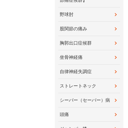
部痛症候群】
野球肘
股関節の痛み
胸郭出口症候群
坐骨神経痛
自律神経失調症
ストレートネック
シーバー（セーバー）病
頭痛