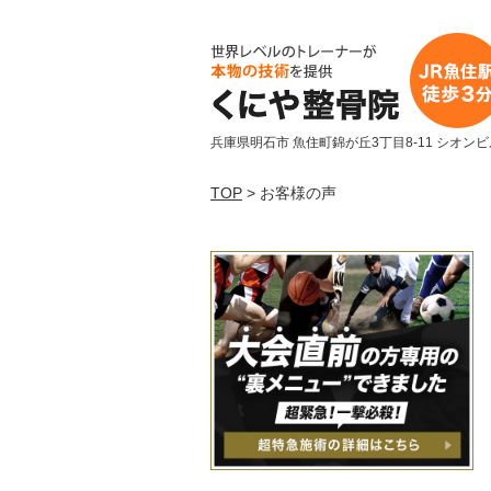
兵庫県明石市 魚住町錦が丘3丁目8-11 シオンビ
TOP
> お客様の声