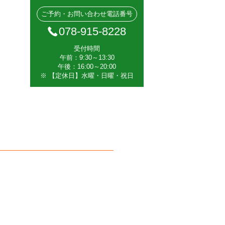
ご予約・お問い合わせ電話番号
078-915-8228
受付時間
午前：9:30～13:30
午後：16:00～20:00
※ 【定休日】水曜・日曜・祝日