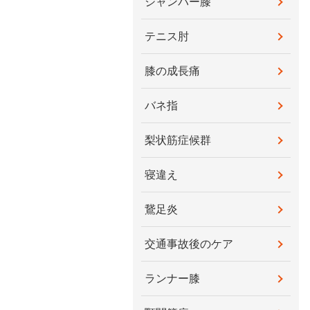
ジャンパー膝
テニス肘
膝の成長痛
バネ指
梨状筋症候群
寝違え
鵞足炎
交通事故後のケア
ランナー膝